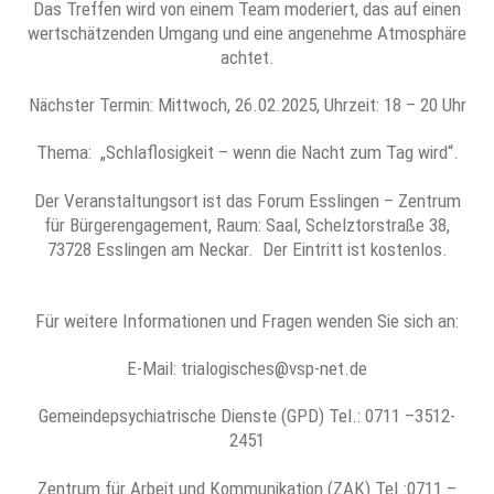
Das Treffen wird von einem Team moderiert, das auf einen
wertschätzenden Umgang und eine angenehme Atmosphäre
achtet.
Nächster Termin: Mittwoch, 26.02.2025, Uhrzeit: 18 – 20 Uhr
Thema: „Schlaflosigkeit – wenn die Nacht zum Tag wird“.
Der Veranstaltungsort ist das Forum Esslingen – Zentrum
für Bürgerengagement, Raum: Saal, Schelztorstraße 38,
73728 Esslingen am Neckar. Der Eintritt ist kostenlos.
Für weitere Informationen und Fragen wenden Sie sich an:
E-Mail: trialogisches@vsp-net.de
Gemeindepsychiatrische Dienste (GPD) Tel.: 0711 –3512-
2451
Zentrum für Arbeit und Kommunikation (ZAK) Tel.:0711 –