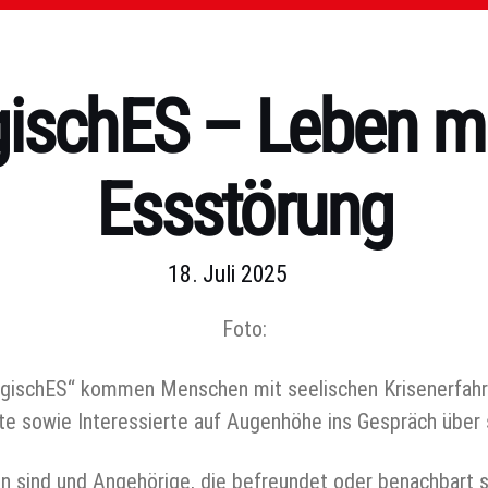
gischES – Leben mi
Essstörung
18. Juli 2025
Foto:
logischES“ kommen Menschen mit seelischen Krisenerfahr
te sowie Interessierte auf Augenhöhe ins Gespräch über 
n sind und Angehörige, die befreundet oder benachbart si