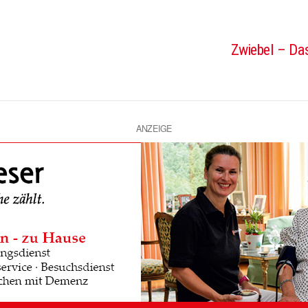
Zwiebel – Das
ANZEIGE