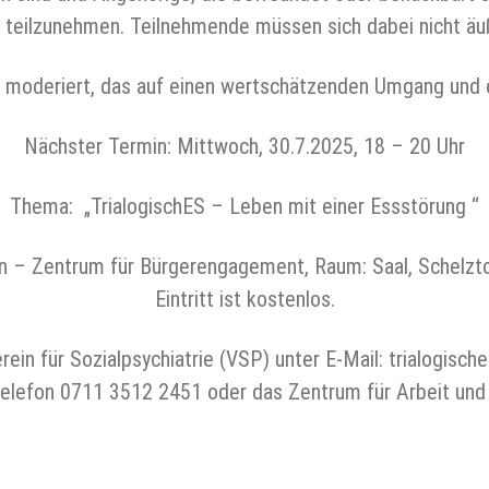
S“ teilzunehmen. Teilnehmende müssen sich dabei nicht äuß
 moderiert, das auf einen wertschätzenden Umgang und
Nächster Termin: Mittwoch, 30.7.2025, 18 – 20 Uhr
Thema: „TrialogischES – Leben mit einer Essstörung “
en – Zentrum für Bürgerengagement, Raum: Saal, Schelzt
Eintritt ist kostenlos.
rein für Sozialpsychiatrie (VSP) unter E-Mail: trialogis
Telefon 0711 3512 2451 oder das Zentrum für Arbeit un