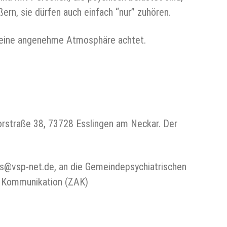
ern, sie dürfen auch einfach “nur” zuhören.
 eine angenehme Atmosphäre achtet.
orstraße 38, 73728 Esslingen am Neckar. Der
ches@vsp-net.de, an die Gemeindepsychiatrischen
d Kommunikation (ZAK)