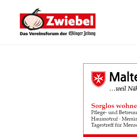
Zwiebel
-
Das
Vereinsforum
der
Eßlinger
Zeitung