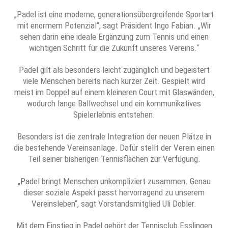
„Padel ist eine moderne, generationsübergreifende Sportart
mit enormem Potenzial“, sagt Präsident Ingo Fabian. „Wir
sehen darin eine ideale Ergänzung zum Tennis und einen
wichtigen Schritt für die Zukunft unseres Vereins.“
Padel gilt als besonders leicht zugänglich und begeistert
viele Menschen bereits nach kurzer Zeit. Gespielt wird
meist im Doppel auf einem kleineren Court mit Glaswänden,
wodurch lange Ballwechsel und ein kommunikatives
Spielerlebnis entstehen.
Besonders ist die zentrale Integration der neuen Plätze in
die bestehende Vereinsanlage. Dafür stellt der Verein einen
Teil seiner bisherigen Tennisflächen zur Verfügung.
„Padel bringt Menschen unkompliziert zusammen. Genau
dieser soziale Aspekt passt hervorragend zu unserem
Vereinsleben“, sagt Vorstandsmitglied Uli Dobler.
Mit dem Einstieg in Padel gehört der Tennisclub Esslingen