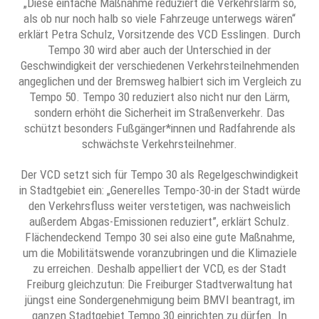
„Diese einfache Maßnahme reduziert die Verkehrslärm so,
als ob nur noch halb so viele Fahrzeuge unterwegs wären“
erklärt Petra Schulz, Vorsitzende des VCD Esslingen. Durch
Tempo 30 wird aber auch der Unterschied in der
Geschwindigkeit der verschiedenen Verkehrsteilnehmenden
angeglichen und der Bremsweg halbiert sich im Vergleich zu
Tempo 50. Tempo 30 reduziert also nicht nur den Lärm,
sondern erhöht die Sicherheit im Straßenverkehr. Das
schützt besonders Fußgänger*innen und Radfahrende als
schwächste Verkehrsteilnehmer.
Der VCD setzt sich für Tempo 30 als Regelgeschwindigkeit
in Stadtgebiet ein: „Generelles Tempo-30-in der Stadt würde
den Verkehrsfluss weiter verstetigen, was nachweislich
außerdem Abgas-Emissionen reduziert”, erklärt Schulz.
Flächendeckend Tempo 30 sei also eine gute Maßnahme,
um die Mobilitätswende voranzubringen und die Klimaziele
zu erreichen. Deshalb appelliert der VCD, es der Stadt
Freiburg gleichzutun: Die Freiburger Stadtverwaltung hat
jüngst eine Sondergenehmigung beim BMVI beantragt, im
ganzen Stadtgebiet Tempo 30 einrichten zu dürfen. In