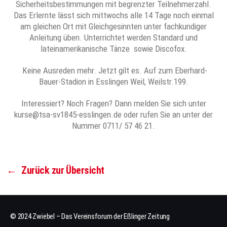
Sicherheitsbestimmungen mit begrenzter Teilnehmerzahl.
Das Erlernte lässt sich mittwochs alle 14 Tage noch einmal
am gleichen Ort mit Gleichgesinnten unter fachkundiger
Anleitung üben. Unterrichtet werden Standard und
lateinamerikanische Tänze sowie Discofox.
Keine Ausreden mehr. Jetzt gilt es. Auf zum Eberhard-
Bauer-Stadion in Esslingen Weil, Weilstr.199.
Interessiert? Noch Fragen? Dann melden Sie sich unter
kurse@tsa-sv1845-esslingen.de oder rufen Sie an unter der
Nummer 0711/ 57 46 21.
←
Zurück zur Übersicht
© 2024 Zwiebel – Das Vereinsforum der Eßlinger Zeitung