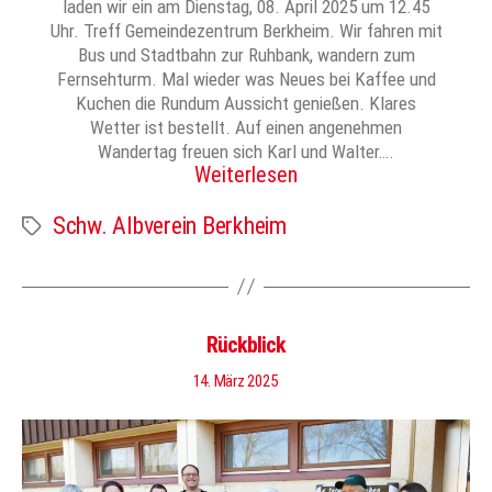
laden wir ein am Dienstag, 08. April 2025 um 12.45
Uhr. Treff Gemeindezentrum Berkheim. Wir fahren mit
Bus und Stadtbahn zur Ruhbank, wandern zum
Fernsehturm. Mal wieder was Neues bei Kaffee und
Kuchen die Rundum Aussicht genießen. Klares
Wetter ist bestellt. Auf einen angenehmen
Wandertag freuen sich Karl und Walter….
Weiterlesen
Schw. Albverein Berkheim
Schlagwörter
Rückblick
14. März 2025