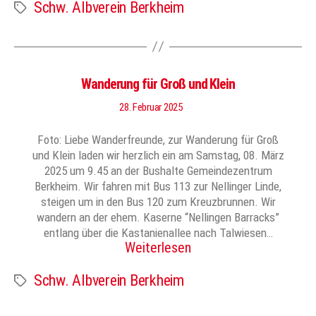
Schw. Albverein Berkheim
Schlagwörter
Wanderung für Groß und Klein
28. Februar 2025
Foto: Liebe Wanderfreunde, zur Wanderung für Groß
und Klein laden wir herzlich ein am Samstag, 08. März
2025 um 9.45 an der Bushalte Gemeindezentrum
Berkheim. Wir fahren mit Bus 113 zur Nellinger Linde,
steigen um in den Bus 120 zum Kreuzbrunnen. Wir
wandern an der ehem. Kaserne “Nellingen Barracks”
entlang über die Kastanienallee nach Talwiesen…
Weiterlesen
Schw. Albverein Berkheim
Schlagwörter