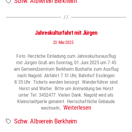
Schw. Albverein Berkheim
Jahreskulturfahrt mit Jürgen
23. Mai 2025
Foto: Herzliche Einladung zum Jahreskulturausflug
mit Jürgen Gruß am Sonntag, 01.Juni 2025 um 7.45
am Gemeindzentrum Berkheim Bushalte zum Ausflug
nach Nagold. Abfahrt 7.51 Uhr, Bahnhof Esslingen
8.35 Uhr. Tickets werden besorgt. Wanderführer sind
Horst und Walter. Bitte um Anmeldung bei Horst
unter Tel. 3452477. Vielen Dank. Nagold wird als
Kleinstadtperle genannt. Herrschaftliche Gebäude
Weiterlesen
wechseln…
Schw. Albverein Berkheim
Schlagwörter