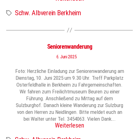
Schw. Albverein Berkheim
Schlagwörter
Seniorenwanderung
6. Juni 2025
Foto: Herzliche Einladung zur Seniorenwanderung am
Dienstag, 10. Juni 2025 um 9.30 Uhr. Treff Parkplatz
Osterfeldhalle in Berkheim zu Fahrgemeinschaften.
Wir fahren zum Freilichtmuseum Beuren zu einer
Führung. Anschließend zu Mittag auf dem
Sulzburghof. Danach kleine Wanderung zur Sulzburg
von den Herren zu Neidlingen. Bitte meldet euch an
bei Walter unter Tel. 3454063. Vielen Dank….
Weiterlesen
Schlagwörter