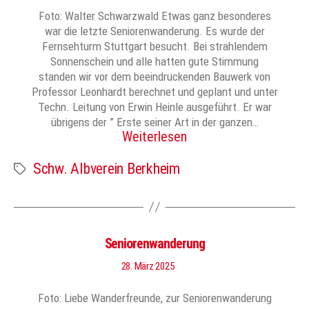
Foto: Walter Schwarzwald Etwas ganz besonderes
war die letzte Seniorenwanderung. Es wurde der
Fernsehturm Stuttgart besucht. Bei strahlendem
Sonnenschein und alle hatten gute Stimmung
standen wir vor dem beeindruckenden Bauwerk von
Professor Leonhardt berechnet und geplant und unter
Techn. Leitung von Erwin Heinle ausgeführt. Er war
übrigens der ” Erste seiner Art in der ganzen…
Weiterlesen
Schw. Albverein Berkheim
Schlagwörter
Seniorenwanderung
28. März 2025
Foto: Liebe Wanderfreunde, zur Seniorenwanderung