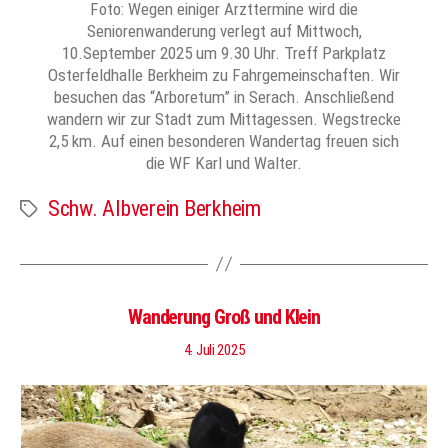
Foto: Wegen einiger Arzttermine wird die
Seniorenwanderung verlegt auf Mittwoch,
10.September 2025 um 9.30 Uhr. Treff Parkplatz
Osterfeldhalle Berkheim zu Fahrgemeinschaften. Wir
besuchen das “Arboretum” in Serach. Anschließend
wandern wir zur Stadt zum Mittagessen. Wegstrecke
2,5 km. Auf einen besonderen Wandertag freuen sich
die WF Karl und Walter.
Schw. Albverein Berkheim
Schlagwörter
Wanderung Groß und Klein
4. Juli 2025