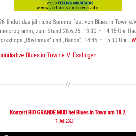
26 findet das jährliche Sommerfest von Blues in Town e.V
ühnenprogramm, zum Stand 28.6.26: 13.30 – 14:15 Uhr Ha
orkshops „Rhythmus“ und „Bands“; 14:45 – 15:30 Uhr…
W
urinitiative Blues in Town e.V. Esslingen
er
Konzert RIO GRANDE MUD bei Blues in Town am 18.7.
17. Juli 2026