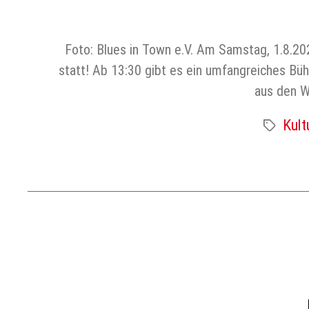
Foto: Blues in Town e.V. Am Samstag, 1.8.20
statt! Ab 13:30 gibt es ein umfangreiches B
aus den W
Kult
Schlagwört