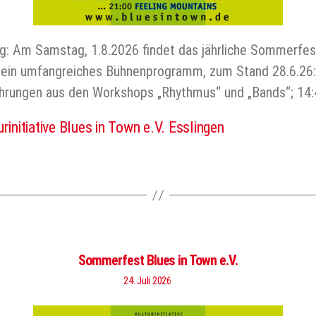
ng: Am Samstag, 1.8.2026 findet das jährliche Sommerfes
es ein umfangreiches Bühnenprogramm, zum Stand 28.6.26
ührungen aus den Workshops „Rhythmus“ und „Bands“; 14
urinitiative Blues in Town e.V. Esslingen
er
Sommerfest Blues in Town e.V.
24. Juli 2026