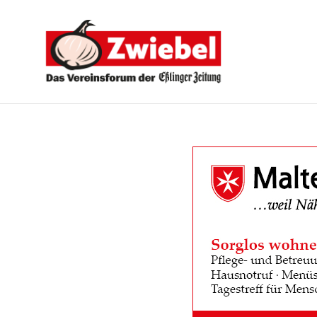
Zwiebel
-
Das
Vereinsforum
der
Eßlinger
Zeitung