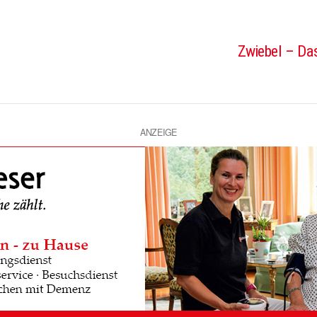
Zwiebel – Das
ANZEIGE