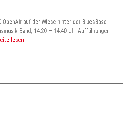
. OpenAir auf der Wiese hinter der BluesBase
usmusik-Band; 14:20 – 14:40 Uhr Aufführungen
eiterlesen