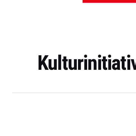
Kulturinitiat