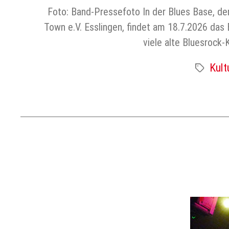
Foto: Band-Pressefoto In der Blues Base, de
Town e.V. Esslingen, findet am 18.7.2026 da
viele alte Bluesrock-
Kult
Schlagwört