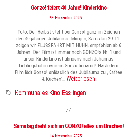
Gonzo! feiert 40 Jahre! Kinderkino
28. November 2025
Foto: Der Herbst steht bei Gonzo! ganz im Zeichen
des 40-jährigen Jubiläums. Morgen, Samstag 29.11.
zeigen wir FLUSSFAHRT MIT HUHN, empfohlen ab 6
Jahren. Der Film ist immer noch GONZO!s Nr. 1 und
unser Kinderkino ist übrigens nach Johannas
Lieblingshuhn namens Gonzo benannt! Nach dem
Film lädt Gonzo! anlässlich des Jubiläums zu „Kaffee
Weiterlesen
& Kuchen“…
Kommunales Kino Esslingen
Schlagwörter
Samstag dreht sich im GONZO! alles um Drachen!
14. November 2025