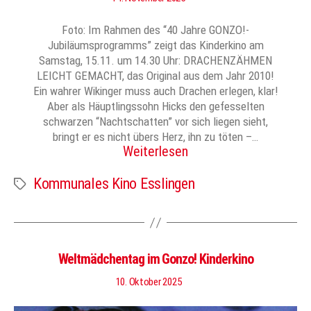
Foto: Im Rahmen des “40 Jahre GONZO!-
Jubiläumsprogramms” zeigt das Kinderkino am
Samstag, 15.11. um 14.30 Uhr: DRACHENZÄHMEN
LEICHT GEMACHT, das Original aus dem Jahr 2010!
Ein wahrer Wikinger muss auch Drachen erlegen, klar!
Aber als Häuptlingssohn Hicks den gefesselten
schwarzen “Nachtschatten” vor sich liegen sieht,
bringt er es nicht übers Herz, ihn zu töten –…
Weiterlesen
Kommunales Kino Esslingen
Schlagwörter
Weltmädchentag im Gonzo! Kinderkino
10. Oktober 2025