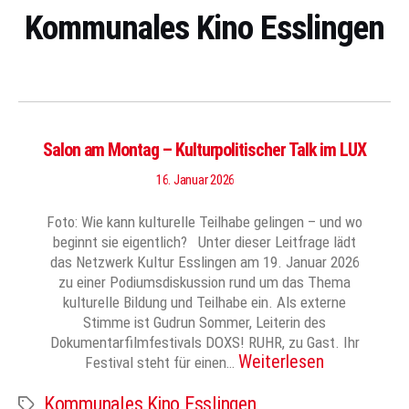
Kommunales Kino Esslingen
Salon am Montag – Kulturpolitischer Talk im LUX
16. Januar 2026
Foto: Wie kann kulturelle Teilhabe gelingen – und wo
beginnt sie eigentlich? Unter dieser Leitfrage lädt
das Netzwerk Kultur Esslingen am 19. Januar 2026
zu einer Podiumsdiskussion rund um das Thema
kulturelle Bildung und Teilhabe ein. Als externe
Stimme ist Gudrun Sommer, Leiterin des
Dokumentarfilmfestivals DOXS! RUHR, zu Gast. Ihr
Weiterlesen
Festival steht für einen…
Kommunales Kino Esslingen
Schlagwörter