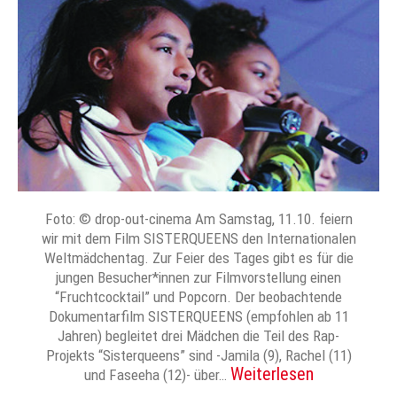
Foto: © drop-out-cinema Am Samstag, 11.10. feiern
wir mit dem Film SISTERQUEENS den Internationalen
Weltmädchentag. Zur Feier des Tages gibt es für die
jungen Besucher*innen zur Filmvorstellung einen
“Fruchtcocktail” und Popcorn. Der beobachtende
Dokumentarfilm SISTERQUEENS (empfohlen ab 11
Jahren) begleitet drei Mädchen die Teil des Rap-
Projekts “Sisterqueens” sind -Jamila (9), Rachel (11)
Weiterlesen
und Faseeha (12)- über…