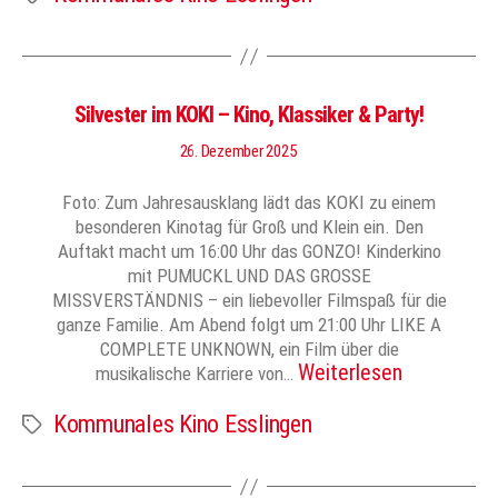
Silvester im KOKI – Kino, Klassiker & Party!
26. Dezember 2025
Foto: Zum Jahresausklang lädt das KOKI zu einem
besonderen Kinotag für Groß und Klein ein. Den
Auftakt macht um 16:00 Uhr das GONZO! Kinderkino
mit PUMUCKL UND DAS GROSSE
MISSVERSTÄNDNIS – ein liebevoller Filmspaß für die
ganze Familie. Am Abend folgt um 21:00 Uhr LIKE A
COMPLETE UNKNOWN, ein Film über die
Weiterlesen
musikalische Karriere von…
Kommunales Kino Esslingen
Schlagwörter