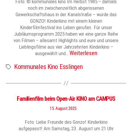
Foto: © kommunales kino Im Herbst 1985 – damals
noch im zwischenzeitlich abgerissenen
Gewerkschaftshaus in der Kanalstraße – wurde das
GONZO! Kinderkino mit einem kleinen
Kinderfilmfestival ins Leben gerufen. Für unser
Jubiläumsprogramm 2025 haben wir eine ganze Reihe
von Filmen – allesamt Highlights und eure und unsere
Lieblingsfilme aus vier Jahrzehnten Kinderkino –
Weiterlesen
ausgewählt und…
Kommunales Kino Esslingen
Schlagwörter
Familienfilm beim Open-Air KINO am CAMPUS
15. August 2025
Foto: Liebe Freunde des Gonzo! Kinderkino
aufgepasst! Am Samstag, 23. August um 21 Uhr