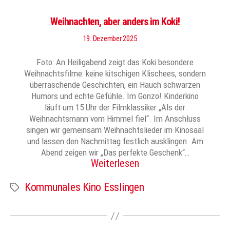
Weihnachten, aber anders im Koki!
19. Dezember 2025
Foto: An Heiligabend zeigt das Koki besondere
Weihnachtsfilme: keine kitschigen Klischees, sondern
überraschende Geschichten, ein Hauch schwarzen
Humors und echte Gefühle. Im Gonzo! Kinderkino
läuft um 15 Uhr der Filmklassiker „Als der
Weihnachtsmann vom Himmel fiel“. Im Anschluss
singen wir gemeinsam Weihnachtslieder im Kinosaal
und lassen den Nachmittag festlich ausklingen. Am
Abend zeigen wir „Das perfekte Geschenk“…
Weiterlesen
Kommunales Kino Esslingen
Schlagwörter