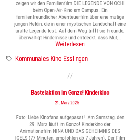
zeigen wir den Familienfilm DIE LEGENDE VON OCHI
beim Open-Air-Kino am Campus. Ein
familienfreundlicher Abenteuerfilm über eine mutige
jungen Heldin, die in einer mystischen Landschaft eine
uralte Legende löst. Auf dem Weg trifft sie Freunde,
überwältigt Hindernisse und entdeckt, dass Mut,…
Weiterlesen
Kommunales Kino Esslingen
Schlagwörter
Bastelaktion im Gonzo! Kinderkino
21. März 2025
Foto: Liebe Kinofans aufgepasst! Am Samstag, den
29. März läuft im Gonzo! Kinderkino der
Animationsfilm NINA UND DAS GEHEIMNIS DES
IGELS (77 Minuten, empfohlen ab 7 Jahren). Der Film