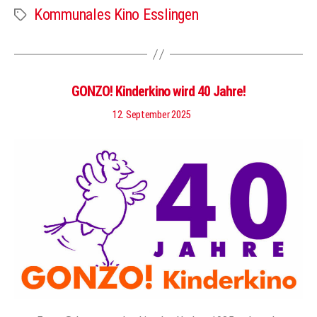
Kommunales Kino Esslingen
Schlagwörter
GONZO! Kinderkino wird 40 Jahre!
12. September 2025