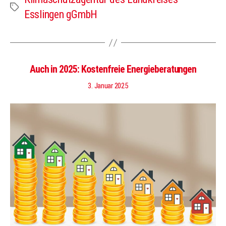
Schlagwörter
Esslingen gGmbH
Auch in 2025: Kostenfreie Energieberatungen
3. Januar 2025