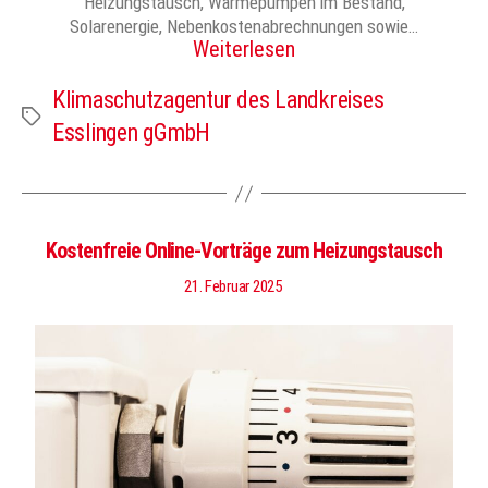
Heizungstausch, Wärmepumpen im Bestand,
Solarenergie, Nebenkostenabrechnungen sowie…
Weiterlesen
Klimaschutzagentur des Landkreises
Schlagwörter
Esslingen gGmbH
Kostenfreie Online-Vorträge zum Heizungstausch
21. Februar 2025