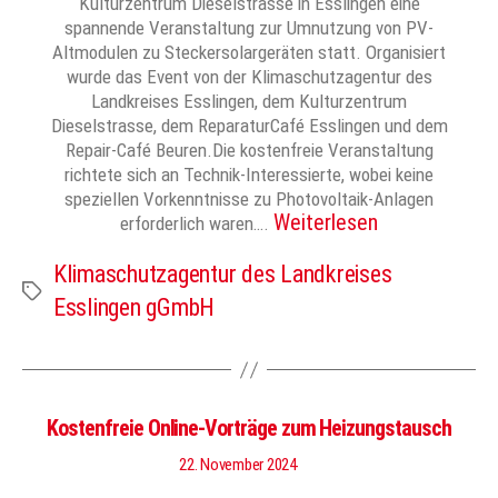
Kulturzentrum Dieselstrasse in Esslingen eine
spannende Veranstaltung zur Umnutzung von PV-
Altmodulen zu Steckersolargeräten statt. Organisiert
wurde das Event von der Klimaschutzagentur des
Landkreises Esslingen, dem Kulturzentrum
Dieselstrasse, dem ReparaturCafé Esslingen und dem
Repair-Café Beuren.Die kostenfreie Veranstaltung
richtete sich an Technik-Interessierte, wobei keine
speziellen Vorkenntnisse zu Photovoltaik-Anlagen
Weiterlesen
erforderlich waren….
Klimaschutzagentur des Landkreises
Schlagwörter
Esslingen gGmbH
Kostenfreie Online-Vorträge zum Heizungstausch
22. November 2024