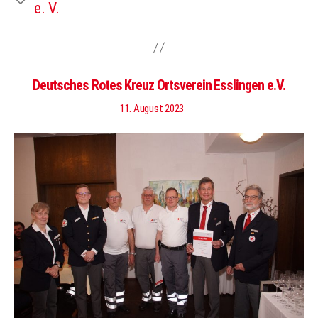
e. V.
Deutsches Rotes Kreuz Ortsverein Esslingen e.V.
11. August 2023