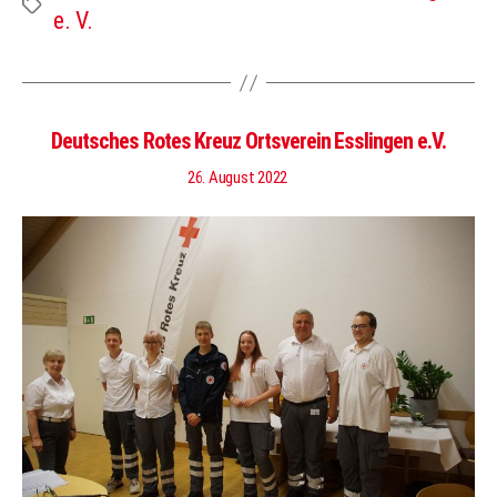
Schlagwörter
e. V.
Deutsches Rotes Kreuz Ortsverein Esslingen e.V.
26. August 2022