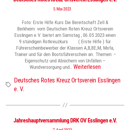
5. Mai 2023
Foto: Erste Hilfe Kurs Die Bereitschaft Zell &
Berkheim vom Deutschen Roten Kreuz Ortsverein
Esslingen e.V. bietet am Samstag , 06.05.2023 einen
9 stündigen Rotkreuzkurs ( Erste Hilfe ) für
Führerscheinbewerber der Klassen A,B,BE,M, Mofa,
Trainer und für den Bootsführerschein an. Themen: –
Eigenschutz und Absichern von Unfällen –
Weiterlesen
Wundversorgung und…
Deutsches Rotes Kreuz Ortsverein Esslingen
Schlagwörter
e. V.
Jahreshauptversammlung DRK OV Esslingen e.V.
7. April 2023