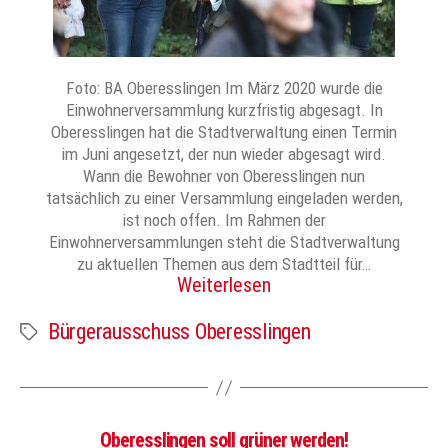
Foto: BA Oberesslingen Im März 2020 wurde die
Einwohnerversammlung kurzfristig abgesagt. In
Oberesslingen hat die Stadtverwaltung einen Termin
im Juni angesetzt, der nun wieder abgesagt wird.
Wann die Bewohner von Oberesslingen nun
tatsächlich zu einer Versammlung eingeladen werden,
ist noch offen. Im Rahmen der
Einwohnerversammlungen steht die Stadtverwaltung
zu aktuellen Themen aus dem Stadtteil für…
Weiterlesen
Bürgerausschuss Oberesslingen
Schlagwörter
Oberesslingen soll grüner werden!