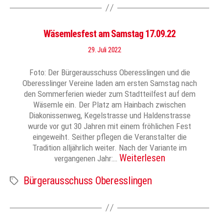
Wäsemlesfest am Samstag 17.09.22
29. Juli 2022
Foto: Der Bürgerausschuss Oberesslingen und die
Oberesslinger Vereine laden am ersten Samstag nach
den Sommerferien wieder zum Stadtteilfest auf dem
Wäsemle ein. Der Platz am Hainbach zwischen
Diakonissenweg, Kegelstrasse und Haldenstrasse
wurde vor gut 30 Jahren mit einem fröhlichen Fest
eingeweiht. Seither pflegen die Veranstalter die
Tradition alljährlich weiter. Nach der Variante im
Weiterlesen
vergangenen Jahr:…
Bürgerausschuss Oberesslingen
Schlagwörter