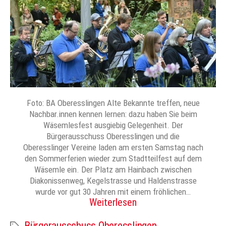
Foto: BA Oberesslingen Alte Bekannte treffen, neue
Nachbar.innen kennen lernen: dazu haben Sie beim
Wäsemlesfest ausgiebig Gelegenheit. Der
Bürgerausschuss Oberesslingen und die
Oberesslinger Vereine laden am ersten Samstag nach
den Sommerferien wieder zum Stadtteilfest auf dem
Wäsemle ein. Der Platz am Hainbach zwischen
Diakonissenweg, Kegelstrasse und Haldenstrasse
wurde vor gut 30 Jahren mit einem fröhlichen…
Weiterlesen
Bürgerausschuss Oberesslingen
Schlagwörter