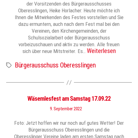
der Vorsitzenden des Bürgerausschusses
Oberesslingen, Heike Horlacher: Heute möchte ich
Ihnen die Mitwirkenden des Festes vorstellen und Sie
dazu ermuntern, auch nach dem Fest mal bei den
Vereinen, den Kirchengemeinden, der
Schulsozialarbeit oder Bürgerausschuss
vorbeizuschauen und aktiv zu werden. Alle freuen
Weiterlesen
sich über neue Mitstreiter. Es…
Bürgerausschuss Oberesslingen
Schlagwörter
Wäsemlesfest am Samstag 17.09.22
9. September 2022
Foto: Jetzt hoffen wir nur noch auf gutes Wetter! Der
Bürgerausschuss Oberesslingen und die
Oberesslinger Vereine laden am ersten Samstag nach