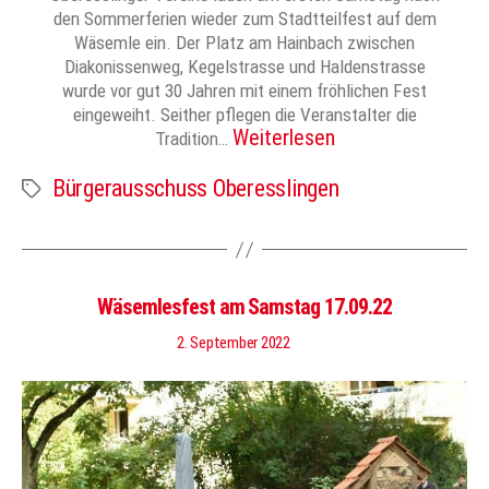
den Sommerferien wieder zum Stadtteilfest auf dem
Wäsemle ein. Der Platz am Hainbach zwischen
Diakonissenweg, Kegelstrasse und Haldenstrasse
wurde vor gut 30 Jahren mit einem fröhlichen Fest
eingeweiht. Seither pflegen die Veranstalter die
Weiterlesen
Tradition…
Bürgerausschuss Oberesslingen
Schlagwörter
Wäsemlesfest am Samstag 17.09.22
2. September 2022