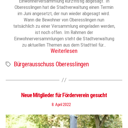
Einwohnerversammlung kurzfristig abgesagt. In
Oberesslingen hat die Stadtverwaltung einen Termin
im Juni angesetzt, der nun wieder abgesagt wird.
Wann die Bewohner von Oberesslingen nun
tatsächlich zu einer Versammlung eingeladen werden,
ist noch offen. Im Rahmen der
Einwohnerversammlungen steht die Stadtverwaltung
zu aktuellen Themen aus dem Stadtteil für…
Weiterlesen
Bürgerausschuss Oberesslingen
Schlagwörter
Neue Mitglieder für Förderverein gesucht
8. April 2022