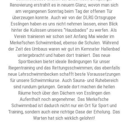
Renovierung erstrahlt es in neuem Glanz, wovon man sich
am vergangenen Sonntag beim Tag der offenen Tür
überzeugen konnte. Auch wir von der DLRG Ortsgruppe
Esslingen haben es uns nicht nehmen lassen, einen Blick
hinter die Kulissen unseres “Hausbades” zu werfen. Als
Verein trainieren wir schon seit Anfang Mai wieder im
Merkel’schen Schwimmbad, ebenso die Schulen. Während
der Zeit des Umbaus waren wir gut im Kemnater Hallenbad
untergebracht und haben dort trainiert. Das neue
Sportbecken bietet ideale Bedingungen für unser
Riegentraining und das Rettungsschwimmen; das ebenfalls
neue Lehrschwimmbecken schafft beste Voraussetzungen
für unsere Schwimmkurse. Auch Sauna- und Ruhebereich
sind rundum gelungen. Gerade dort machen die hellen
Räume hoch über den Dächern von Esslingen den
Aufenthalt noch angenehmer. Das Merkel’sche
Schwimmbad ist dadurch nicht nur ein Ort für Sport und
Training, sondern auch eine richtige Oase der Erholung. Das
Warten hat sich wirklich gelohnt!