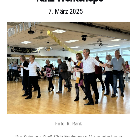
7. März 2025
Foto: R. Rank
Der Schwarz-Weiß-Club Esslingen e.V. erweitert sein