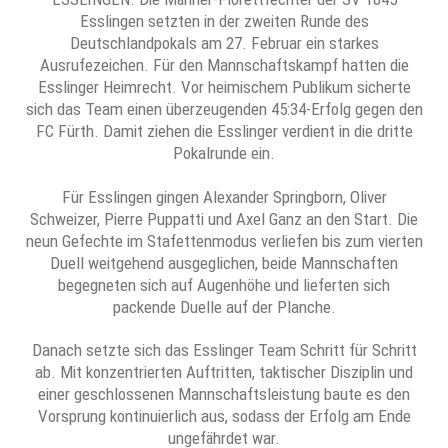
Esslingen setzten in der zweiten Runde des
Deutschlandpokals am 27. Februar ein starkes
Ausrufezeichen. Für den Mannschaftskampf hatten die
Esslinger Heimrecht. Vor heimischem Publikum sicherte
sich das Team einen überzeugenden 45:34-Erfolg gegen den
FC Fürth. Damit ziehen die Esslinger verdient in die dritte
Pokalrunde ein.
Für Esslingen gingen Alexander Springborn, Oliver
Schweizer, Pierre Puppatti und Axel Ganz an den Start. Die
neun Gefechte im Stafettenmodus verliefen bis zum vierten
Duell weitgehend ausgeglichen, beide Mannschaften
begegneten sich auf Augenhöhe und lieferten sich
packende Duelle auf der Planche.
Danach setzte sich das Esslinger Team Schritt für Schritt
ab. Mit konzentrierten Auftritten, taktischer Disziplin und
einer geschlossenen Mannschaftsleistung baute es den
Vorsprung kontinuierlich aus, sodass der Erfolg am Ende
ungefährdet war.