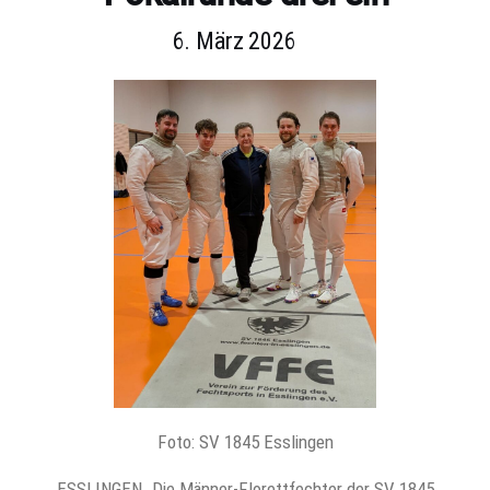
6. März 2026
Foto: SV 1845 Esslingen
ESSLINGEN. Die Männer-Florettfechter der SV 1845