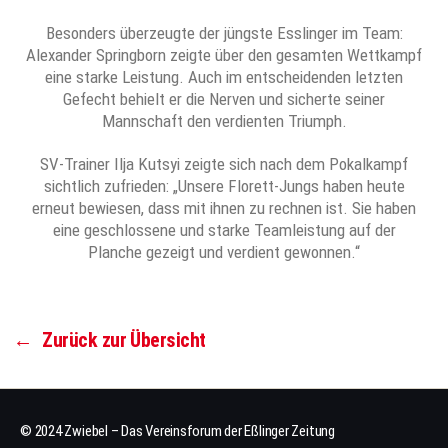
Besonders überzeugte der jüngste Esslinger im Team:
Alexander Springborn zeigte über den gesamten Wettkampf
eine starke Leistung. Auch im entscheidenden letzten
Gefecht behielt er die Nerven und sicherte seiner
Mannschaft den verdienten Triumph.
SV-Trainer Ilja Kutsyi zeigte sich nach dem Pokalkampf
sichtlich zufrieden: „Unsere Florett-Jungs haben heute
erneut bewiesen, dass mit ihnen zu rechnen ist. Sie haben
eine geschlossene und starke Teamleistung auf der
Planche gezeigt und verdient gewonnen.“
←
Zurück zur Übersicht
© 2024 Zwiebel – Das Vereinsforum der Eßlinger Zeitung