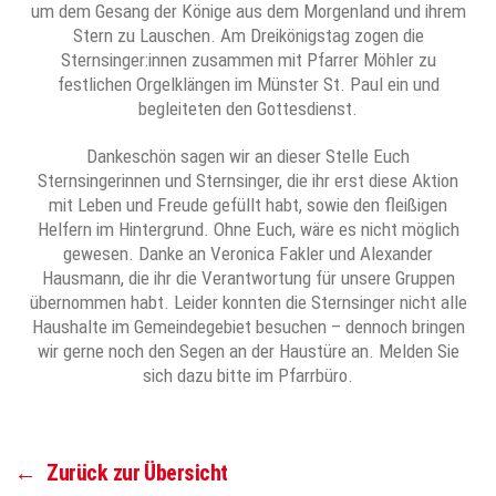
um dem Gesang der Könige aus dem Morgenland und ihrem
Stern zu Lauschen. Am Dreikönigstag zogen die
Sternsinger:innen zusammen mit Pfarrer Möhler zu
festlichen Orgelklängen im Münster St. Paul ein und
begleiteten den Gottesdienst.
Dankeschön sagen wir an dieser Stelle Euch
Sternsingerinnen und Sternsinger, die ihr erst diese Aktion
mit Leben und Freude gefüllt habt, sowie den fleißigen
Helfern im Hintergrund. Ohne Euch, wäre es nicht möglich
gewesen. Danke an Veronica Fakler und Alexander
Hausmann, die ihr die Verantwortung für unsere Gruppen
übernommen habt. Leider konnten die Sternsinger nicht alle
Haushalte im Gemeindegebiet besuchen – dennoch bringen
wir gerne noch den Segen an der Haustüre an. Melden Sie
sich dazu bitte im Pfarrbüro.
←
Zurück zur Übersicht