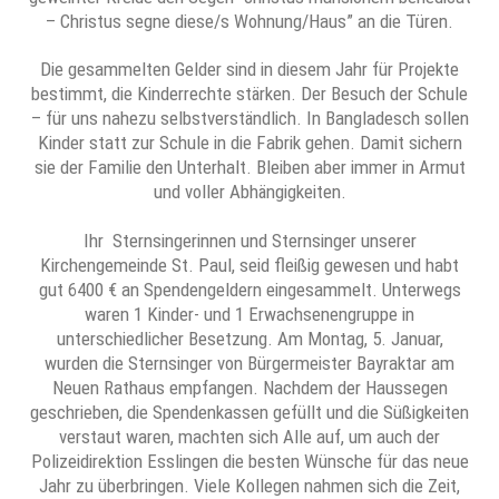
– Christus segne diese/s Wohnung/Haus” an die Türen.
Die gesammelten Gelder sind in diesem Jahr für Projekte
bestimmt, die Kinderrechte stärken. Der Besuch der Schule
– für uns nahezu selbstverständlich. In Bangladesch sollen
Kinder statt zur Schule in die Fabrik gehen. Damit sichern
sie der Familie den Unterhalt. Bleiben aber immer in Armut
und voller Abhängigkeiten.
Ihr Sternsingerinnen und Sternsinger unserer
Kirchengemeinde St. Paul, seid fleißig gewesen und habt
gut 6400 € an Spendengeldern eingesammelt. Unterwegs
waren 1 Kinder- und 1 Erwachsenengruppe in
unterschiedlicher Besetzung. Am Montag, 5. Januar,
wurden die Sternsinger von Bürgermeister Bayraktar am
Neuen Rathaus empfangen. Nachdem der Haussegen
geschrieben, die Spendenkassen gefüllt und die Süßigkeiten
verstaut waren, machten sich Alle auf, um auch der
Polizeidirektion Esslingen die besten Wünsche für das neue
Jahr zu überbringen. Viele Kollegen nahmen sich die Zeit,