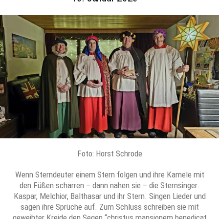
Foto: Horst Schrode
Wenn Sterndeuter einem Stern folgen und ihre Kamele mit
den Füßen scharren – dann nahen sie – die Sternsinger.
Kaspar, Melchior, Balthasar und ihr Stern. Singen Lieder und
sagen ihre Sprüche auf. Zum Schluss schreiben sie mit
geweihter Kreide den Segen “christus mansionem benedicat