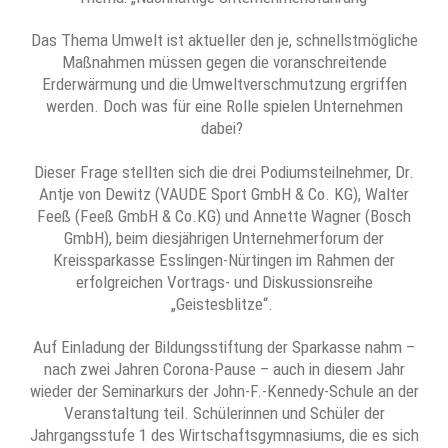
Das Thema Umwelt ist aktueller den je, schnellstmögliche
Maßnahmen müssen gegen die voranschreitende
Erderwärmung und die Umweltverschmutzung ergriffen
werden. Doch was für eine Rolle spielen Unternehmen
dabei?
Dieser Frage stellten sich die drei Podiumsteilnehmer, Dr.
Antje von Dewitz (VAUDE Sport GmbH & Co. KG), Walter
Feeß (Feeß GmbH & Co.KG) und Annette Wagner (Bosch
GmbH), beim diesjährigen Unternehmerforum der
Kreissparkasse Esslingen-Nürtingen im Rahmen der
erfolgreichen Vortrags- und Diskussionsreihe
„Geistesblitze“.
Auf Einladung der Bildungsstiftung der Sparkasse nahm –
nach zwei Jahren Corona-Pause – auch in diesem Jahr
wieder der Seminarkurs der John-F.-Kennedy-Schule an der
Veranstaltung teil. Schülerinnen und Schüler der
Jahrgangsstufe 1 des Wirtschaftsgymnasiums, die es sich