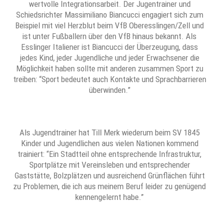
wertvolle Integrationsarbeit. Der Jugentrainer und
Schiedsrichter Massimiliano Biancucci engagiert sich zum
Beispiel mit viel Herzblut beim VfB Oberesslingen/Zell und
ist unter Fußballern über den VfB hinaus bekannt. Als
Esslinger Italiener ist Biancucci der Überzeugung, dass
jedes Kind, jeder Jugendliche und jeder Erwachsener die
Möglichkeit haben sollte mit anderen zusammen Sport zu
treiben: “Sport bedeutet auch Kontakte und Sprachbarrieren
überwinden.”
Als Jugendtrainer hat Till Merk wiederum beim SV 1845
Kinder und Jugendlichen aus vielen Nationen kommend
trainiert: “Ein Stadtteil ohne entsprechende Infrastruktur,
Sportplätze mit Vereinsleben und entsprechender
Gaststätte, Bolzplätzen und ausreichend Grünflächen führt
zu Problemen, die ich aus meinem Beruf leider zu genügend
kennengelernt habe.”