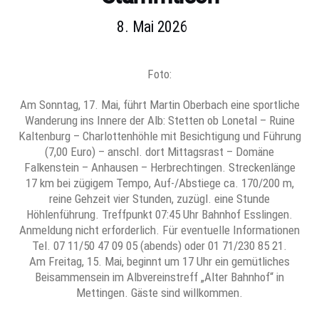
8. Mai 2026
Foto:
Am Sonntag, 17. Mai, führt Martin Oberbach eine sportliche
Wanderung ins Innere der Alb: Stetten ob Lonetal – Ruine
Kaltenburg – Charlottenhöhle mit Besichtigung und Führung
(7,00 Euro) – anschl. dort Mittagsrast – Domäne
Falkenstein – Anhausen – Herbrechtingen. Streckenlänge
17 km bei zügigem Tempo, Auf-/Abstiege ca. 170/200 m,
reine Gehzeit vier Stunden, zuzügl. eine Stunde
Höhlenführung. Treffpunkt 07:45 Uhr Bahnhof Esslingen.
Anmeldung nicht erforderlich. Für eventuelle Informationen
Tel. 07 11/50 47 09 05 (abends) oder 01 71/230 85 21.
Am Freitag, 15. Mai, beginnt um 17 Uhr ein gemütliches
Beisammensein im Albvereinstreff „Alter Bahnhof“ in
Mettingen. Gäste sind willkommen.