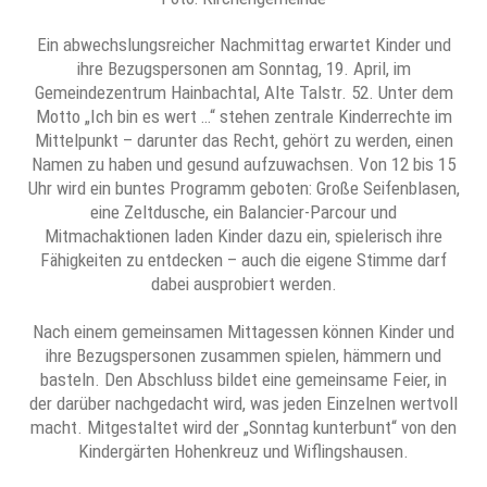
Ein abwechslungsreicher Nachmittag erwartet Kinder und
ihre Bezugspersonen am Sonntag, 19. April, im
Gemeindezentrum Hainbachtal, Alte Talstr. 52. Unter dem
Motto „Ich bin es wert …“ stehen zentrale Kinderrechte im
Mittelpunkt – darunter das Recht, gehört zu werden, einen
Namen zu haben und gesund aufzuwachsen. Von 12 bis 15
Uhr wird ein buntes Programm geboten: Große Seifenblasen,
eine Zeltdusche, ein Balancier-Parcour und
Mitmachaktionen laden Kinder dazu ein, spielerisch ihre
Fähigkeiten zu entdecken – auch die eigene Stimme darf
dabei ausprobiert werden.
Nach einem gemeinsamen Mittagessen können Kinder und
ihre Bezugspersonen zusammen spielen, hämmern und
basteln. Den Abschluss bildet eine gemeinsame Feier, in
der darüber nachgedacht wird, was jeden Einzelnen wertvoll
macht. Mitgestaltet wird der „Sonntag kunterbunt“ von den
Kindergärten Hohenkreuz und Wiflingshausen.