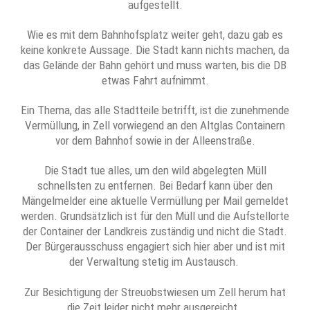
aufgestellt.
Wie es mit dem Bahnhofsplatz weiter geht, dazu gab es
keine konkrete Aussage. Die Stadt kann nichts machen, da
das Gelände der Bahn gehört und muss warten, bis die DB
etwas Fahrt aufnimmt.
Ein Thema, das alle Stadtteile betrifft, ist die zunehmende
Vermüllung, in Zell vorwiegend an den Altglas Containern
vor dem Bahnhof sowie in der Alleenstraße.
Die Stadt tue alles, um den wild abgelegten Müll
schnellsten zu entfernen. Bei Bedarf kann über den
Mängelmelder eine aktuelle Vermüllung per Mail gemeldet
werden. Grundsätzlich ist für den Müll und die Aufstellorte
der Container der Landkreis zuständig und nicht die Stadt.
Der Bürgerausschuss engagiert sich hier aber und ist mit
der Verwaltung stetig im Austausch.
Zur Besichtigung der Streuobstwiesen um Zell herum hat
die Zeit leider nicht mehr ausgereicht.