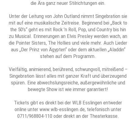
die Ära ganz neuer Stilrichtungen ein.
Unter der Leitung von John Outland nimmt Singebration sie
mit auf eine musikalische Zeitreise. Beginnend bei „Back to
the 50’s“ geht es mit Rock ’n Roll, Pop, und Country bis hin
zu Musical. Erinnerungen an Elvis Presley werden wach, an
die Pointer Sisters, The Hollies und viele mehr. Auch Lieder
aus „Der Prinz von Ägypten“ oder dem aktuellen „Aladdin“
stehen auf dem Programm.
Vielfältig, animierend, berührend, schwungvoll, mitreißend –
Singebration lässt alles mit ganzer Kraft und überzeugend
spüren. Eine abwechslungsreiche, außergewöhnliche und
bewegte Show ist wie immer garantiert!
Tickets gibt es direkt bei der WLB Esslingen entweder
online unter www.wlb-esslingen.de, telefonisch unter
0711/968804-110 oder direkt an der Theaterkasse.