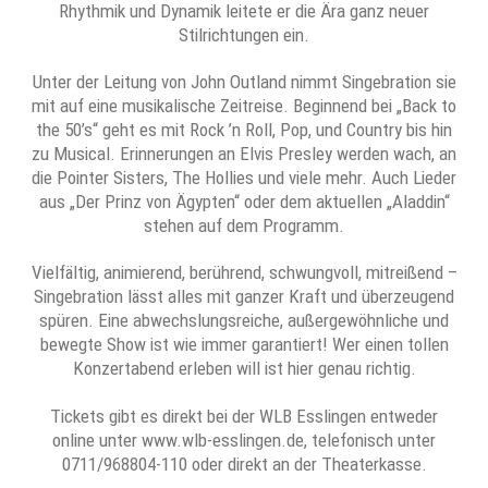
Rhythmik und Dynamik leitete er die Ära ganz neuer
Stilrichtungen ein.
Unter der Leitung von John Outland nimmt Singebration sie
mit auf eine musikalische Zeitreise. Beginnend bei „Back to
the 50’s“ geht es mit Rock ’n Roll, Pop, und Country bis hin
zu Musical. Erinnerungen an Elvis Presley werden wach, an
die Pointer Sisters, The Hollies und viele mehr. Auch Lieder
aus „Der Prinz von Ägypten“ oder dem aktuellen „Aladdin“
stehen auf dem Programm.
Vielfältig, animierend, berührend, schwungvoll, mitreißend –
Singebration lässt alles mit ganzer Kraft und überzeugend
spüren. Eine abwechslungsreiche, außergewöhnliche und
bewegte Show ist wie immer garantiert! Wer einen tollen
Konzertabend erleben will ist hier genau richtig.
Tickets gibt es direkt bei der WLB Esslingen entweder
online unter www.wlb-esslingen.de, telefonisch unter
0711/968804-110 oder direkt an der Theaterkasse.