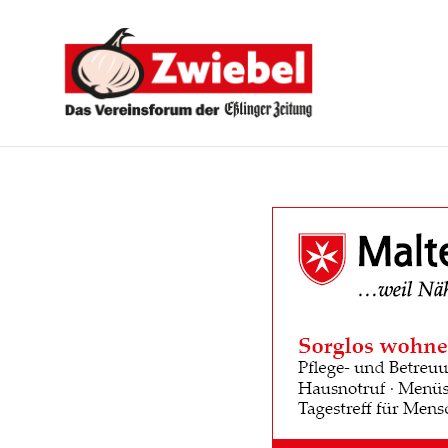
Zwiebel
-
Das
Vereinsforum
der
Eßlinger
Zeitung