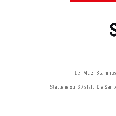
Kategorien
Der März- Stammtisc
Stettenerstr. 30 statt. Die Seni