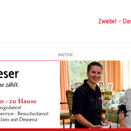
Zwiebel – Das
ANZEIGE