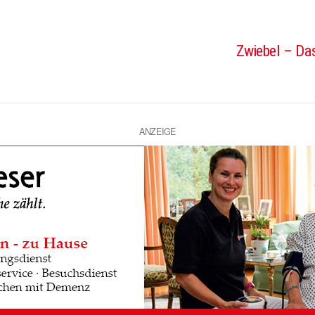
Zwiebel – Das
ANZEIGE