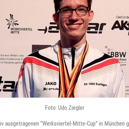
Foto: Udo Ziegler
v ausgetragenen “Werksviertel-Mitte-Cup” in München gi