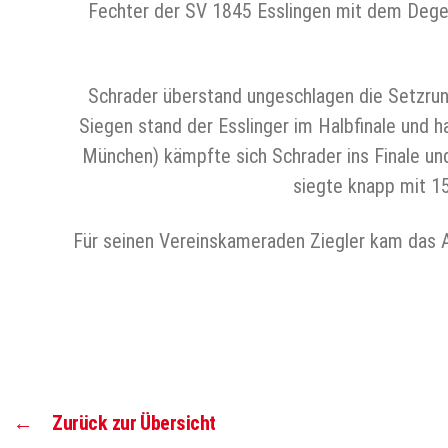
Fechter der SV 1845 Esslingen mit dem Degen 
Schrader überstand ungeschlagen die Setzrunde
Siegen stand der Esslinger im Halbfinale und 
München) kämpfte sich Schrader ins Finale und 
siegte knapp mit 15
Für seinen Vereinskameraden Ziegler kam das Au
←
Zurück zur Übersicht