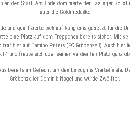
an den Start. Am Ende dominierte der Esslinger Rollstuh
über die Goldmedaille.
 und qualifizierte sich auf Rang eins gesetzt für die Di
hatte eine Platz auf dem Treppchen bereits sicher. Mit s
traf hier auf Tamino Peters (FC Gröbenzell). Auch hier l
:14 und freute sich über seinen verdienten Platz ganz 
s bereits im Gefecht um den Einzug ins Viertelfinale. D
Gröbenzeller Dominik Nagel und wurde Zwölfter.