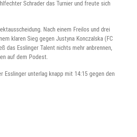
lfechter Schrader das Turnier und freute sich
rektausscheidung. Nach einem Freilos und drei
einem klaren Sieg gegen Justyna Konczalska (FC
ieß das Esslinger Talent nichts mehr anbrennen,
oben auf dem Podest.
er Esslinger unterlag knapp mit 14:15 gegen den