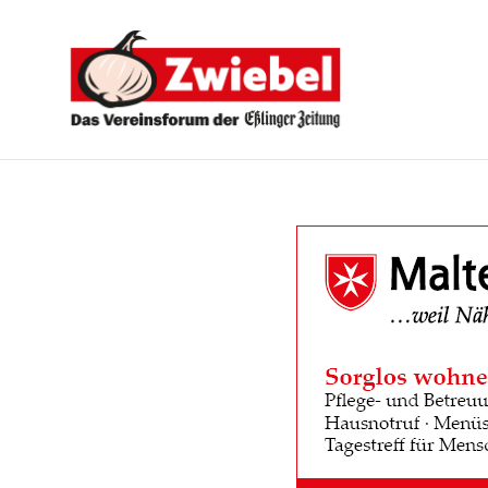
Zwiebel
-
Das
Vereinsforum
der
Eßlinger
Zeitung