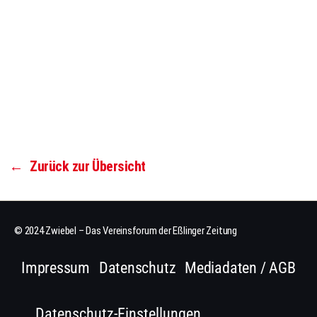
←
Zurück zur Übersicht
© 2024 Zwiebel – Das Vereinsforum der Eßlinger Zeitung
Impressum
Datenschutz
Mediadaten / AGB
Datenschutz-Einstellungen