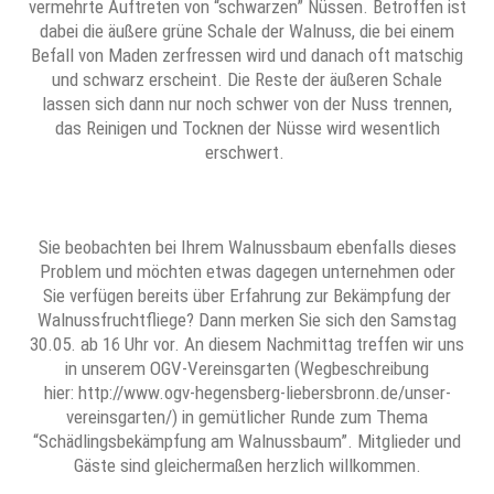
vermehrte Auftreten von “schwarzen” Nüssen. Betroffen ist
dabei die äußere grüne Schale der Walnuss, die bei einem
Befall von Maden zerfressen wird und danach oft matschig
und schwarz erscheint. Die Reste der äußeren Schale
lassen sich dann nur noch schwer von der Nuss trennen,
das Reinigen und Tocknen der Nüsse wird wesentlich
erschwert.
Sie beobachten bei Ihrem Walnussbaum ebenfalls dieses
Problem und möchten etwas dagegen unternehmen oder
Sie verfügen bereits über Erfahrung zur Bekämpfung der
Walnussfruchtfliege? Dann merken Sie sich den Samstag
30.05. ab 16 Uhr vor. An diesem Nachmittag treffen wir uns
in unserem OGV-Vereinsgarten (Wegbeschreibung
hier: http://www.ogv-hegensberg-liebersbronn.de/unser-
vereinsgarten/) in gemütlicher Runde zum Thema
“Schädlingsbekämpfung am Walnussbaum”. Mitglieder und
Gäste sind gleichermaßen herzlich willkommen.