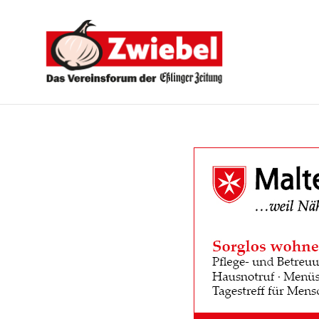
Zwiebel
-
Das
Vereinsforum
der
Eßlinger
Zeitung