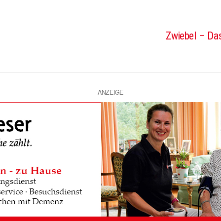
Zwiebel – Das
ANZEIGE