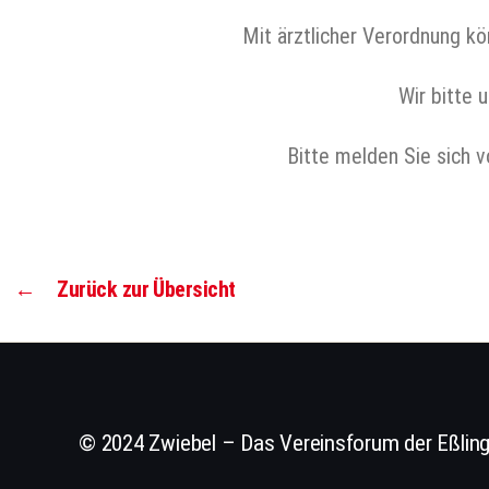
Mit ärztlicher Verordnung kö
Wir bitte
Bitte melden Sie sich 
←
Zurück zur Übersicht
© 2024 Zwiebel – Das Vereinsforum der Eßling