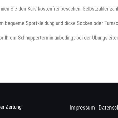
nnen Sie den Kurs kostenfrei besuchen. Selbstzahler zahl
 um bequeme Sportkleidung und dicke Socken oder Turnsc
vor Ihrem Schnuppertermin unbedingt bei der Übungsleite
er Zeitung
Impressum
Datensc