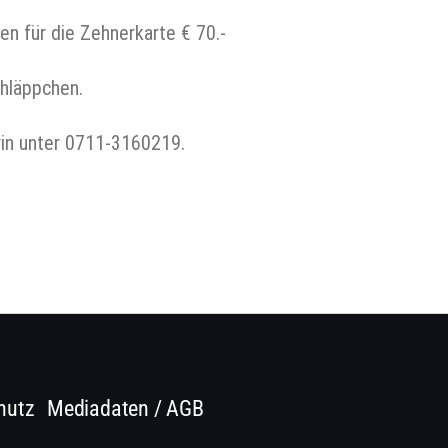
en für die Zehnerkarte € 70.-
hläppchen.
rin unter 0711-3160219.
hutz
Mediadaten / AGB