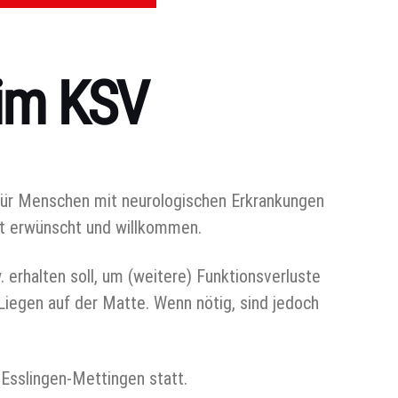
eim KSV
 für Menschen mit neurologischen Erkrankungen
ist erwünscht und willkommen.
 erhalten soll, um (weitere) Funktionsverluste
Liegen auf der Matte. Wenn nötig, sind jedoch
Esslingen-Mettingen statt.