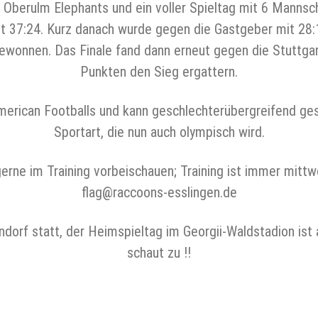
Oberulm Elephants und ein voller Spieltag mit 6 Mannsc
mit 37:24. Kurz danach wurde gegen die Gastgeber mit 28:
ewonnen. Das Finale fand dann erneut gegen die Stuttgart
Punkten den Sieg ergattern.
American Footballs und kann geschlechterübergreifend gesp
Sportart, die nun auch olympisch wird.
gerne im Training vorbeischauen; Training ist immer mitt
flag@raccoons-esslingen.de
ndorf statt, der Heimspieltag im Georgii-Waldstadion is
schaut zu !!