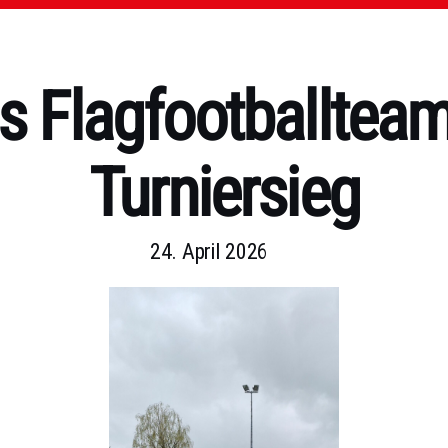
 Flagfootballteam
Turniersieg
24. April 2026