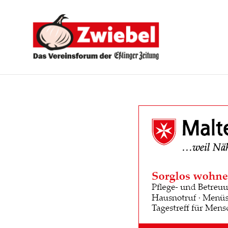
Zwiebel
-
Das
Vereinsforum
der
Eßlinger
Zeitung