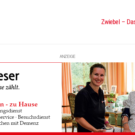
Zwiebel – Das
ANZEIGE