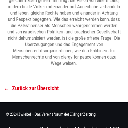
gleichermaßen gelten. Ihn trägt die Vision von einem Land,
in dem beide Völker miteinander auf Augenhöhe verhandeln
und leben, gleiche Rechte haben und einander in Achtung
und Respekt begegnen. Wie das erreicht werden kann, dass
die Palästinenser als Menschen wahrgenommen werden
und von israelischen Politikern und israelischer Gesellschaft
nicht dehumanisiert werden, ist die große offene Frage. Die
Überzeugungen und das Engagement von
Menschenrechtsorganisationen, wie den Rabbinern für
Menschenrechte und von clergy for peace können dazu
Wege weisen.
←
Zurück zur Übersicht
© 2024 Zwiebel – Das Vereinsforum der Eßlinger Zeitung