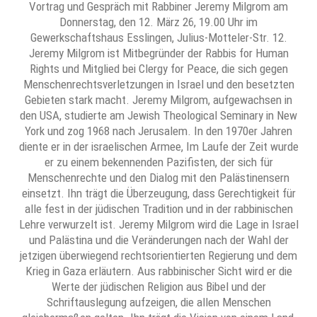
Vortrag und Gespräch mit Rabbiner Jeremy Milgrom am
Donnerstag, den 12. März 26, 19.00 Uhr im
Gewerkschaftshaus Esslingen, Julius-Motteler-Str. 12.
Jeremy Milgrom ist Mitbegründer der Rabbis for Human
Rights und Mitglied bei Clergy for Peace, die sich gegen
Menschenrechtsverletzungen in Israel und den besetzten
Gebieten stark macht. Jeremy Milgrom, aufgewachsen in
den USA, studierte am Jewish Theological Seminary in New
York und zog 1968 nach Jerusalem. In den 1970er Jahren
diente er in der israelischen Armee, Im Laufe der Zeit wurde
er zu einem bekennenden Pazifisten, der sich für
Menschenrechte und den Dialog mit den Palästinensern
einsetzt. Ihn trägt die Überzeugung, dass Gerechtigkeit für
alle fest in der jüdischen Tradition und in der rabbinischen
Lehre verwurzelt ist. Jeremy Milgrom wird die Lage in Israel
und Palästina und die Veränderungen nach der Wahl der
jetzigen überwiegend rechtsorientierten Regierung und dem
Krieg in Gaza erläutern. Aus rabbinischer Sicht wird er die
Werte der jüdischen Religion aus Bibel und der
Schriftauslegung aufzeigen, die allen Menschen