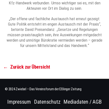
Kfz-Handwerk verbunden. Umso wichtiger sei es, mit den
Akteuren vor Ort im Dialog zu sein.
„Der offene und fachliche Austausch hat erneut gezeigt:
Gute Politik entsteht im engen Austausch mit der Praxis“,
betonte David Preisendanz. „Gesetze und Regelungen
müssen praxistauglich sein, ihre Auswirkungen mitgedacht
werden und unnötige Bürokratie vermieden werden – gerade
für unsern Mittelstand und das Handwerk.“
←
Zurück zur Übersicht
© 2024 Zwiebel – Das Vereinsforum der Eßlinger Zeitung
Impressum
Datenschutz
Mediadaten / AGB