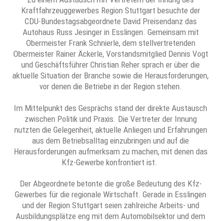
Kraftfahrzeuggewerbes Region Stuttgart besuchte der
CDU-Bundestagsabgeordnete David Preisendanz das
Autohaus Russ Jesinger in Esslingen. Gemeinsam mit
Obermeister Frank Schnierle, dem stellvertretenden
Obermeister Rainer Äckerle, Vorstandsmitglied Dennis Vogt
und Geschäftsführer Christian Reher sprach er über die
aktuelle Situation der Branche sowie die Herausforderungen,
vor denen die Betriebe in der Region stehen.
Im Mittelpunkt des Gesprächs stand der direkte Austausch
zwischen Politik und Praxis. Die Vertreter der Innung
nutzten die Gelegenheit, aktuelle Anliegen und Erfahrungen
aus dem Betriebsalltag einzubringen und auf die
Herausforderungen aufmerksam zu machen, mit denen das
Kfz-Gewerbe konfrontiert ist.
Der Abgeordnete betonte die große Bedeutung des Kfz-
Gewerbes für die regionale Wirtschaft. Gerade in Esslingen
und der Region Stuttgart seien zahlreiche Arbeits- und
Ausbildungsplätze eng mit dem Automobilsektor und dem