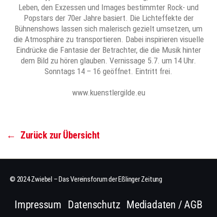
Leben, den Exzessen und Images bestimmter Rock- und
Popstars der 70er Jahre basiert. Die Lichteffekte der
Bühnenshows lassen sich malerisch gezielt umsetzen, um
die Atmosphäre zu transportieren. Dabei inspirieren visuelle
Eindrücke die Fantasie der Betrachter, die die Musik hinter
dem Bild zu hören glauben. Vernissage 5.7. um 14 Uhr.
Sonntags 14 – 16 geöffnet. Eintritt frei.
www.kuenstlergilde.eu
←
Zurück zur Übersicht
© 2024 Zwiebel – Das Vereinsforum der Eßlinger Zeitung
Impressum
Datenschutz
Mediadaten / AGB