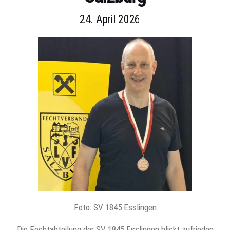
24. April 2026
Foto: SV 1845 Esslingen
Die Fechtabteilung der SV 1845 Esslingen blickt zufrieden