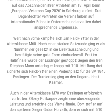
auf das Abschneiden ihrer Athleten am 18. April beim
„European Veterans Cup 2026“ in Salzburg zurück. Drei
Degenfechter vertraten die Vereinsfarben auf
internationaler Bühne in Österreich und erzielten dabei
ansprechende Ergebnisse.
Weit nach vorne kämpfte sich Jan Falck-Ytter in der
Altersklasse M60. Nach einer starken Setzrunde ging er als
Nummer vier gesetzt in die Direktausscheidung und
bestätigte seine gute Form eindrucksvoll. Erst im
Halbfinale wurde der Esslinger gestoppt: Gegen den Iren
Stephan Munn unterlag er knapp mit 7:10. Mit Rang drei
sicherte sich Falck-Ytter einen Podestplatz für die SV 1845
Esslingen. Der Turniersieg ging an den Ungarn Jobst
Kazmer.
Auch in der Altersklasse M70 war Esslingen erfolgreich
vertreten. Olexiy Polikarpov zeigte eine überzeugende
Leistung und erreichte das Viertelfinale. Dort traf er auf
den späteren Sieger Gabor Horvath, dem er sich mit 5:10