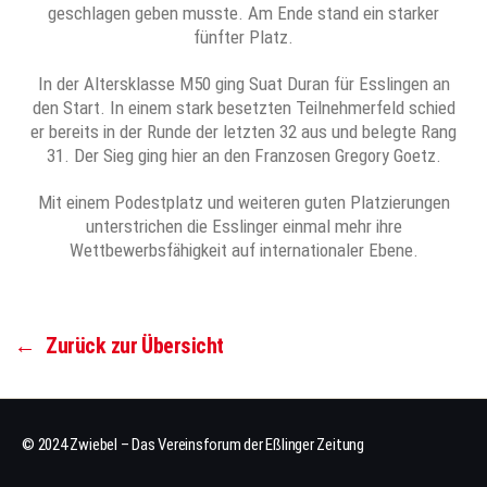
geschlagen geben musste. Am Ende stand ein starker
fünfter Platz.
In der Altersklasse M50 ging Suat Duran für Esslingen an
den Start. In einem stark besetzten Teilnehmerfeld schied
er bereits in der Runde der letzten 32 aus und belegte Rang
31. Der Sieg ging hier an den Franzosen Gregory Goetz.
Mit einem Podestplatz und weiteren guten Platzierungen
unterstrichen die Esslinger einmal mehr ihre
Wettbewerbsfähigkeit auf internationaler Ebene.
←
Zurück zur Übersicht
© 2024 Zwiebel – Das Vereinsforum der Eßlinger Zeitung