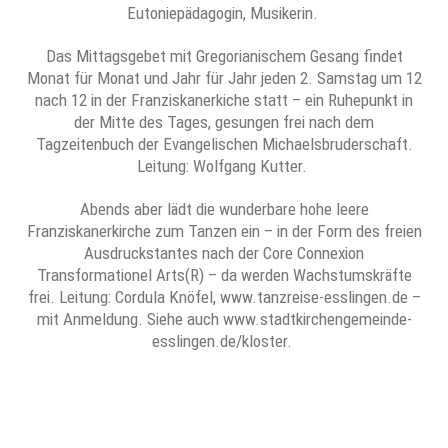
Eutoniepädagogin, Musikerin.
Das Mittagsgebet mit Gregorianischem Gesang findet
Monat für Monat und Jahr für Jahr jeden 2. Samstag um 12
nach 12 in der Franziskanerkiche statt – ein Ruhepunkt in
der Mitte des Tages, gesungen frei nach dem
Tagzeitenbuch der Evangelischen Michaelsbruderschaft.
Leitung: Wolfgang Kutter.
Abends aber lädt die wunderbare hohe leere
Franziskanerkirche zum Tanzen ein – in der Form des freien
Ausdruckstantes nach der Core Connexion
Transformationel Arts(R) – da werden Wachstumskräfte
frei. Leitung: Cordula Knöfel, www.tanzreise-esslingen.de –
mit Anmeldung. Siehe auch www.stadtkirchengemeinde-
esslingen.de/kloster.