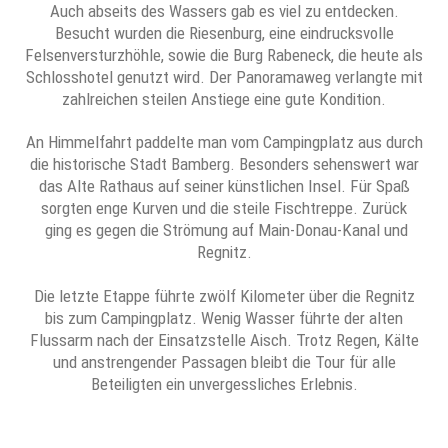
Auch abseits des Wassers gab es viel zu entdecken.
Besucht wurden die Riesenburg, eine eindrucksvolle
Felsenversturzhöhle, sowie die Burg Rabeneck, die heute als
Schlosshotel genutzt wird. Der Panoramaweg verlangte mit
zahlreichen steilen Anstiege eine gute Kondition.
An Himmelfahrt paddelte man vom Campingplatz aus durch
die historische Stadt Bamberg. Besonders sehenswert war
das Alte Rathaus auf seiner künstlichen Insel. Für Spaß
sorgten enge Kurven und die steile Fischtreppe. Zurück
ging es gegen die Strömung auf Main-Donau-Kanal und
Regnitz.
Die letzte Etappe führte zwölf Kilometer über die Regnitz
bis zum Campingplatz. Wenig Wasser führte der alten
Flussarm nach der Einsatzstelle Aisch. Trotz Regen, Kälte
und anstrengender Passagen bleibt die Tour für alle
Beteiligten ein unvergessliches Erlebnis.