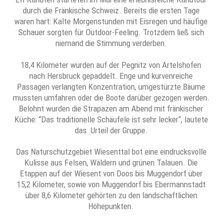
durch die Fränkische Schweiz. Bereits die ersten Tage
waren hart: Kalte Morgenstunden mit Eisregen und häufige
Schauer sorgten für Outdoor-Feeling. Trotzdem ließ sich
niemand die Stimmung verderben.
18,4 Kilometer wurden auf der Pegnitz von Artelshofen
nach Hersbruck gepaddelt. Enge und kurvenreiche
Passagen verlangten Konzentration, umgestürzte Bäume
mussten umfahren oder die Boote darüber gezogen werden.
Belohnt wurden die Strapazen am Abend mit fränkischer
Küche: “Das traditionelle Schäufele ist sehr lecker“, lautete
das Urteil der Gruppe.
Das Naturschutzgebiet Wiesenttal bot eine eindrucksvolle
Kulisse aus Felsen, Wäldern und grünen Talauen. Die
Etappen auf der Wiesent von Doos bis Muggendorf über
15,2 Kilometer, sowie von Muggendorf bis Ebermannstadt
über 8,6 Kilometer gehörten zu den landschaftlichen
Höhepunkten.