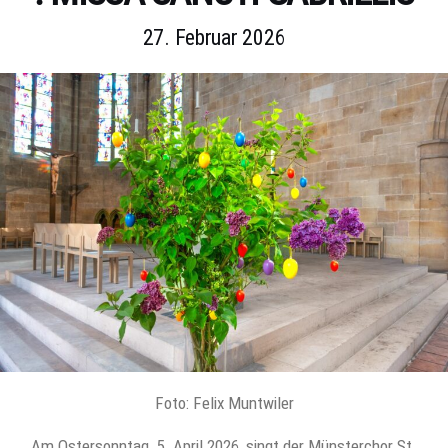
27. Februar 2026
Foto: Felix Muntwiler
Am Ostersonntag, 5. April 2026, singt der Münsterchor St.