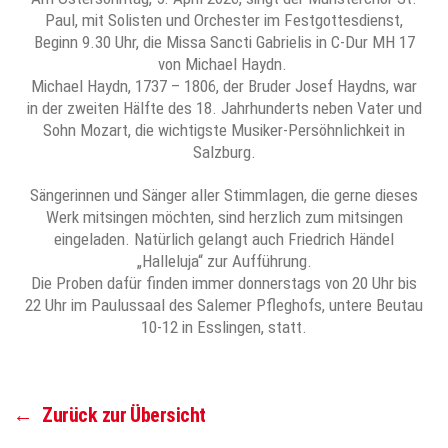
Paul, mit Solisten und Orchester im Festgottesdienst,
Beginn 9.30 Uhr, die Missa Sancti Gabrielis in C-Dur MH 17
von Michael Haydn.
Michael Haydn, 1737 – 1806, der Bruder Josef Haydns, war
in der zweiten Hälfte des 18. Jahrhunderts neben Vater und
Sohn Mozart, die wichtigste Musiker-Persöhnlichkeit in
Salzburg.
Sängerinnen und Sänger aller Stimmlagen, die gerne dieses
Werk mitsingen möchten, sind herzlich zum mitsingen
eingeladen. Natürlich gelangt auch Friedrich Händel
„Halleluja“ zur Aufführung.
Die Proben dafür finden immer donnerstags von 20 Uhr bis
22 Uhr im Paulussaal des Salemer Pfleghofs, untere Beutau
10-12 in Esslingen, statt.
←
Zurück zur Übersicht