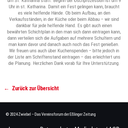
um St. Katharina statt. Beginn der Öschprozession ist um 9
Uhr in st. Katharina. Damit ein Fest gelingen kann, braucht
es viele helfende Hände. Ob beim Aufbau, an den
Verkaufsständen, in der Küche oder beim Abbau – wir sind
dankbar für jede helfende Hand. Es gibt auch einen
bewährten Schichtplan in den man sich dann eintragen kann,
dann verteilen sich die Aufgaben auf mehrere Schultern und
man kann davor und danach auch noch das Fest genießen.
Wir freuen uns auch über Kuchenspenden – bitte jedoch in
der Liste am Schriftenstand eintragen – das erleichtert uns
die Planung. Herzlichen Dank vorab für Ihre Unterstützung.
←
Zurück zur Übersicht
© 2024 Zwiebel – Das Vereinsforum der Eßlinger Zeitung