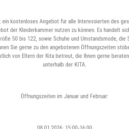
t ein kostenloses Angebot für alle Interessierten des ge
bot der Kleiderkammer nutzen zu können. Es handelt sich
Größe 50 bis 122, sowie Schuhe und Umstandsmode, die S
nnen Sie gerne zu den angebotenen Öffnungszeiten stöb
ch von Eltern der Kita betreut, die Ihnen gerne beraten
unterhalb der KITA.
Öffnungszeiten im Januar und Februar:
08.01.2026: 15:00-16:00