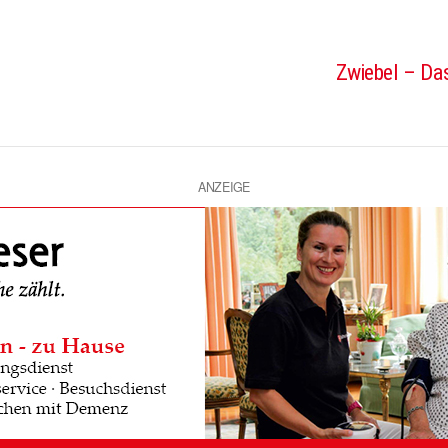
Zwiebel – Das
ANZEIGE