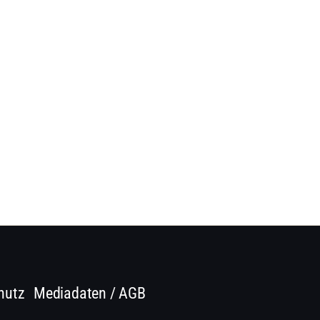
hutz
Mediadaten / AGB