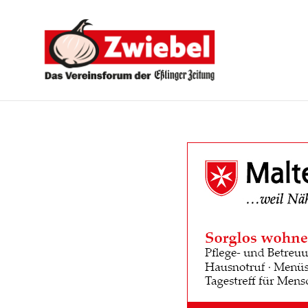
Zwiebel
-
Das
Vereinsforum
der
Eßlinger
Zeitung