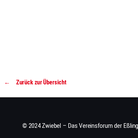
←
Zurück zur Übersicht
© 2024 Zwiebel – Das Vereinsforum der Eßling