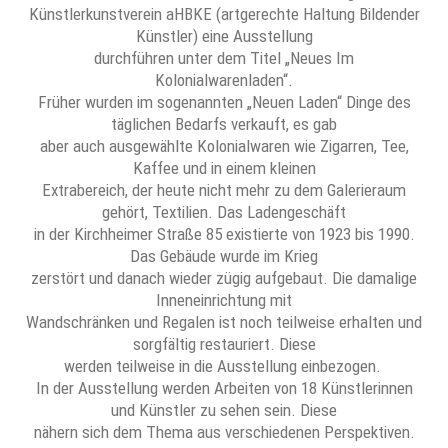
Künstlerkunstverein aHBKE (artgerechte Haltung Bildender
Künstler) eine Ausstellung
durchführen unter dem Titel „Neues Im
Kolonialwarenladen“.
Früher wurden im sogenannten „Neuen Laden“ Dinge des
täglichen Bedarfs verkauft, es gab
aber auch ausgewählte Kolonialwaren wie Zigarren, Tee,
Kaffee und in einem kleinen
Extrabereich, der heute nicht mehr zu dem Galerieraum
gehört, Textilien. Das Ladengeschäft
in der Kirchheimer Straße 85 existierte von 1923 bis 1990.
Das Gebäude wurde im Krieg
zerstört und danach wieder zügig aufgebaut. Die damalige
Inneneinrichtung mit
Wandschränken und Regalen ist noch teilweise erhalten und
sorgfältig restauriert. Diese
werden teilweise in die Ausstellung einbezogen.
In der Ausstellung werden Arbeiten von 18 Künstlerinnen
und Künstler zu sehen sein. Diese
nähern sich dem Thema aus verschiedenen Perspektiven.