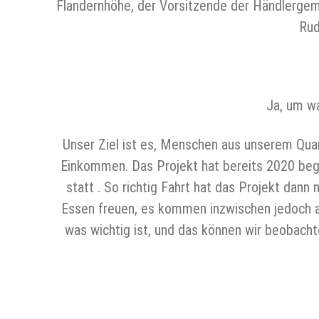
Flandernhöhe, der Vorsitzende der Händlergeme
Rud
Ja, um w
Unser Ziel ist es, Menschen aus unserem Qua
Einkommen. Das Projekt hat bereits 2020 beg
statt . So richtig Fahrt hat das Projekt da
Essen freuen, es kommen inzwischen jedoch au
was wichtig ist, und das können wir beobach