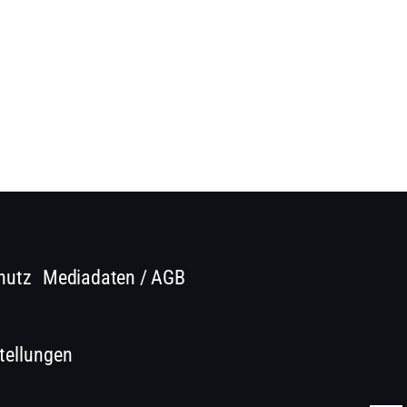
hutz
Mediadaten / AGB
tellungen