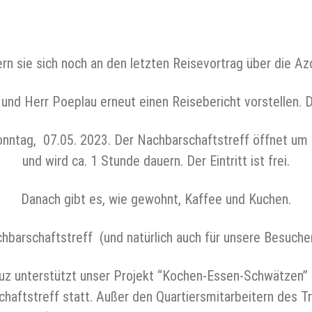
ern sie sich noch an den letzten Reisevortrag über die A
nd Herr Poeplau erneut einen Reisebericht vorstellen. 
onntag, 07.05. 2023. Der Nachbarschaftstreff öffnet um 
und wird ca. 1 Stunde dauern. Der Eintritt ist frei.
Danach gibt es, wie gewohnt, Kaffee und Kuchen.
hbarschaftstreff (und natürlich auch für unsere Besuche
uz unterstützt unser Projekt “Kochen-Essen-Schwätzen”
haftstreff statt. Außer den Quartiersmitarbeitern des 