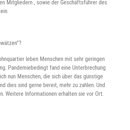
en Mitgliedern , sowie der Geschäftsführer des
ein.
hwätzen”?
ohnquartier leben Menschen mit sehr geringen
ung. Pandemiebedingt fand eine Unterbrechung
ich nun Menschen, die sich über das günstige
d dies sind gerne bereit, mehr zu zahlen. Und
 Weitere Informationen erhalten sie vor Ort.