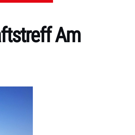
tstreff Am