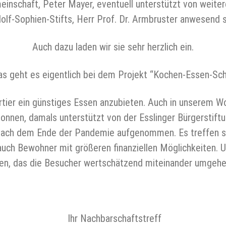
inschaft, Peter Mayer, eventuell unterstützt von weiter
olf-Sophien-Stifts, Herr Prof. Dr. Armbruster anwesend s
Auch dazu laden wir sie sehr herzlich ein.
as geht es eigentlich bei dem Projekt “Kochen-Essen-Sc
rtier ein günstiges Essen anzubieten. Auch in unserem W
onnen, damals unterstützt von der Esslinger Bürgerstift
nn nach dem Ende der Pandemie aufgenommen. Es treffen s
ch Bewohner mit größeren finanziellen Möglichkeiten. Un
ten, das die Besucher wertschätzend miteinander umgehen.
Ihr Nachbarschaftstreff