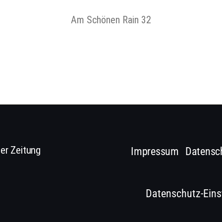
Am Schönen Rain 32
er Zeitung
Impressum
Datensc
Datenschutz-Eins