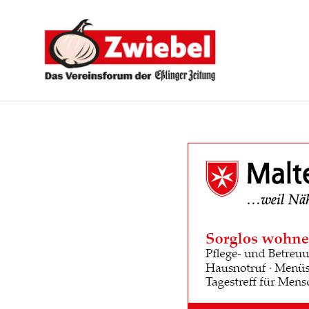
Zwiebel
-
Das
Vereinsforum
der
Eßlinger
Zeitung