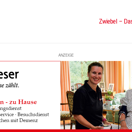
Zwiebel – Das
ANZEIGE