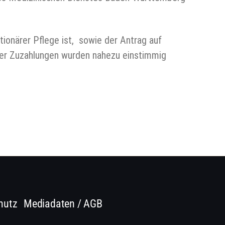
ionärer Pflege ist, sowie der Antrag auf
der Zuzahlungen wurden nahezu einstimmig
hutz
Mediadaten / AGB