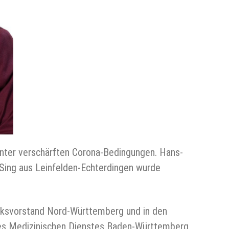
nter verschärften Corona-Bedingungen. Hans-
Sing aus Leinfelden-Echterdingen wurde
irksvorstand Nord-Württemberg und in den
 des Medizinischen Dienstes Baden-Württemberg