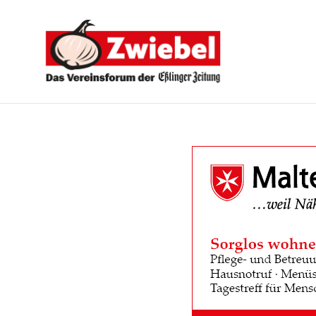
Zwiebel
-
Das
Vereinsforum
der
Eßlinger
Zeitung