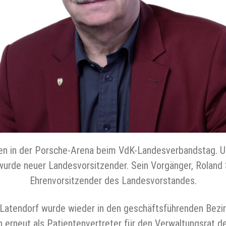
n in der Porsche-Arena beim VdK-Landesverbandstag. U
urde neuer Landesvorsitzender. Sein Vorgänger, Roland 
Ehrenvorsitzender des Landesvorstandes.
 Latendorf wurde wieder in den geschäftsführenden Bez
 erneut als Patientenvertreter für den Verwaltungsrat