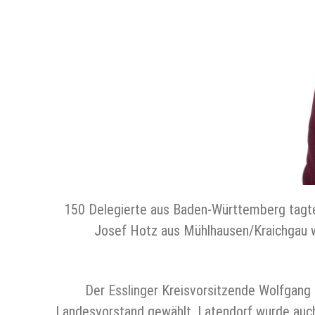
150 Delegierte aus Baden-Württemberg tagte
Josef Hotz aus Mühlhausen/Kraichgau w
Der Esslinger Kreisvorsitzende Wolfgang
Landesvorstand gewählt. Latendorf wurde auch