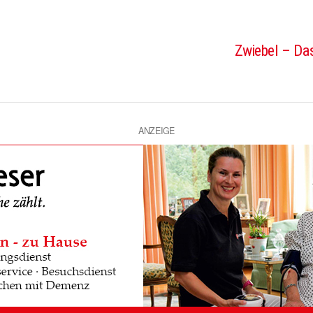
Zwiebel – Das
ANZEIGE