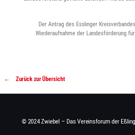
Der Antrag des Esslinger Kreisverbandes
Wiederaufnahme der Landesförderung für 
←
Zurück zur Übersicht
© 2024 Zwiebel – Das Vereinsforum der Eßling