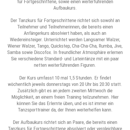
für Fortgeschrittene, sowie einen weiterführenden
Aufbaukurs.
Der Tanzkurs für Fortgeschrittene richtet sich sowohl an
Teilnehmer und Teilnehmerinnen, die bereits einen
Anfängerkurs absolviert haben, als auch an
Wiedereinsteiger. Unterrichtet werden Langsamer Walzer,
Wiener Walzer, Tango, Quickstep, Cha-Cha-Cha, Rumba, Jive,
Samba sowie Discofox. In freundlicher Atmosphäre erlernen
Sie verschiedene Standard- und Lateintänze mit ein paar
netten weiterführenden Figuren.
Der Kurs umfasst 10 mal 1,5 Stunden. Er findet
wöchentlich jeweils donnerstags von 20 Uhr bis 20:30 statt.
Zusätzlich gibt es an jedem zweiten Mittwoch die
Möglichkeit, an einem freien Training teilzunehmen. Hier
können Sie das Erlernte üben, und es ist immer ein
Tanzsporttrainer da, der Ihnen weiterhelfen kann.
Der Aufbaukurs richtet sich an Paare, die bereits einen
Tanzkurs für Fortgeschrittene absolviert oder vergleichbare