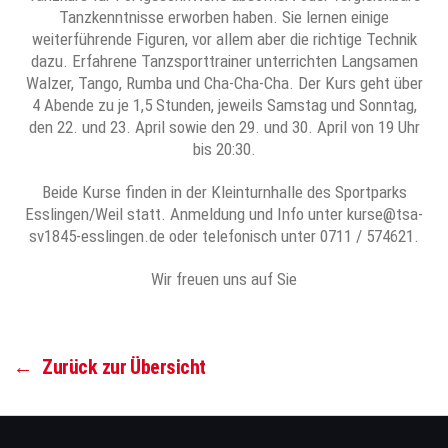
Tanzkenntnisse erworben haben. Sie lernen einige
weiterführende Figuren, vor allem aber die richtige Technik
dazu. Erfahrene Tanzsporttrainer unterrichten Langsamen
Walzer, Tango, Rumba und Cha-Cha-Cha. Der Kurs geht über
4 Abende zu je 1,5 Stunden, jeweils Samstag und Sonntag,
den 22. und 23. April sowie den 29. und 30. April von 19 Uhr
bis 20:30.
Beide Kurse finden in der Kleinturnhalle des Sportparks
Esslingen/Weil statt. Anmeldung und Info unter kurse@tsa-
sv1845-esslingen.de oder telefonisch unter 0711 / 574621.
Wir freuen uns auf Sie
←
Zurück zur Übersicht