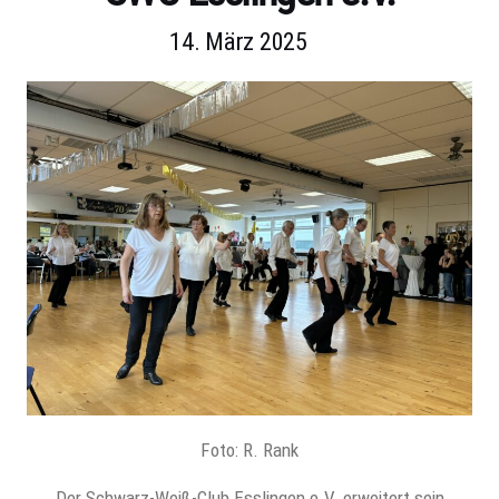
14. März 2025
Foto: R. Rank
Der Schwarz-Weiß-Club Esslingen e.V. erweitert sein