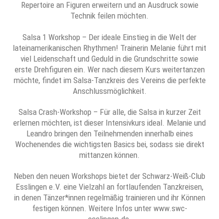
Repertoire an Figuren erweitern und an Ausdruck sowie
Technik feilen möchten.
Salsa 1 Workshop – Der ideale Einstieg in die Welt der
lateinamerikanischen Rhythmen! Trainerin Melanie führt mit
viel Leidenschaft und Geduld in die Grundschritte sowie
erste Drehfiguren ein. Wer nach diesem Kurs weitertanzen
möchte, findet im Salsa-Tanzkreis des Vereins die perfekte
Anschlussmöglichkeit.
Salsa Crash-Workshop – Für alle, die Salsa in kurzer Zeit
erlernen möchten, ist dieser Intensivkurs ideal. Melanie und
Leandro bringen den Teilnehmenden innerhalb eines
Wochenendes die wichtigsten Basics bei, sodass sie direkt
mittanzen können.
Neben den neuen Workshops bietet der Schwarz-Weiß-Club
Esslingen e.V. eine Vielzahl an fortlaufenden Tanzkreisen,
in denen Tänzer*innen regelmäßig trainieren und ihr Können
festigen können. Weitere Infos unter www.swc-