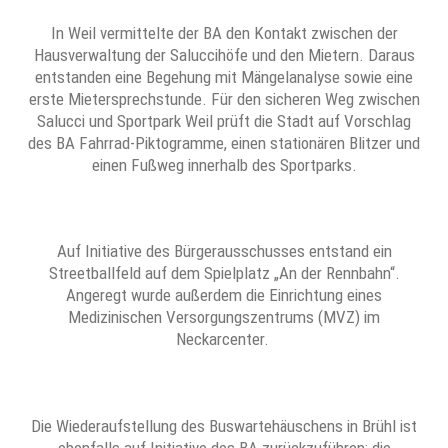
In Weil vermittelte der BA den Kontakt zwischen der
Hausverwaltung der Saluccihöfe und den Mietern. Daraus
entstanden eine Begehung mit Mängelanalyse sowie eine
erste Mietersprechstunde. Für den sicheren Weg zwischen
Salucci und Sportpark Weil prüft die Stadt auf Vorschlag
des BA Fahrrad-Piktogramme, einen stationären Blitzer und
einen Fußweg innerhalb des Sportparks.
Auf Initiative des Bürgerausschusses entstand ein
Streetballfeld auf dem Spielplatz „An der Rennbahn“.
Angeregt wurde außerdem die Einrichtung eines
Medizinischen Versorgungszentrums (MVZ) im
Neckarcenter.
Die Wiederaufstellung des Buswartehäuschens in Brühl ist
ebenfalls auf Initiative des BA zurückzuführen; die