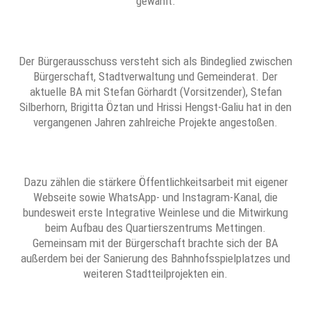
gewählt.
Der Bürgerausschuss versteht sich als Bindeglied zwischen
Bürgerschaft, Stadtverwaltung und Gemeinderat. Der
aktuelle BA mit Stefan Görhardt (Vorsitzender), Stefan
Silberhorn, Brigitta Öztan und Hrissi Hengst-Galiu hat in den
vergangenen Jahren zahlreiche Projekte angestoßen.
Dazu zählen die stärkere Öffentlichkeitsarbeit mit eigener
Webseite sowie WhatsApp- und Instagram-Kanal, die
bundesweit erste Integrative Weinlese und die Mitwirkung
beim Aufbau des Quartierszentrums Mettingen.
Gemeinsam mit der Bürgerschaft brachte sich der BA
außerdem bei der Sanierung des Bahnhofsspielplatzes und
weiteren Stadtteilprojekten ein.