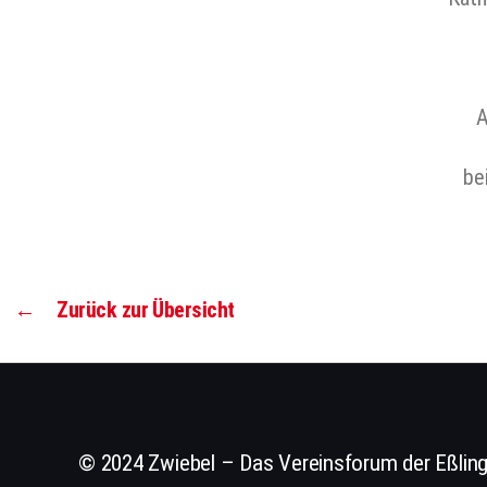
A
be
←
Zurück zur Übersicht
© 2024 Zwiebel – Das Vereinsforum der Eßling