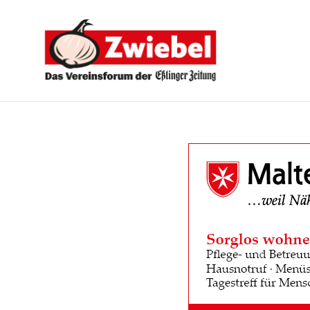
Zwiebel
-
Das
Vereinsforum
der
Eßlinger
Zeitung