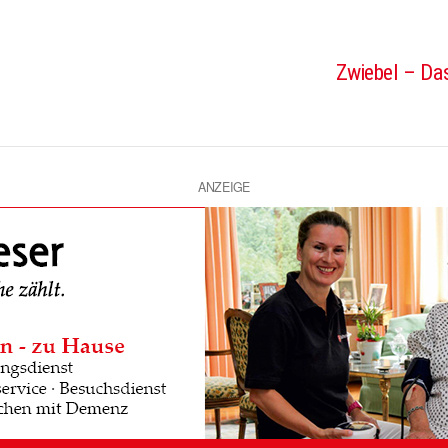
Zwiebel – Das
ANZEIGE