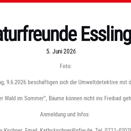
turfreunde Esslin
5. Juni 2026
Foto:
g, 9.6.2026 beschäftigen sich die Umweltdetektive mit
er Wald im Sommer”, Bäume können nicht ins Freibad geh
Anmeldung und Infos:
y Kirchner, Email: Kathy.kirchner@nfjw.de, Tel. 0711-420