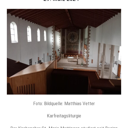
Foto: Bildquelle: Matthias Vetter
Karfreitagsliturgie