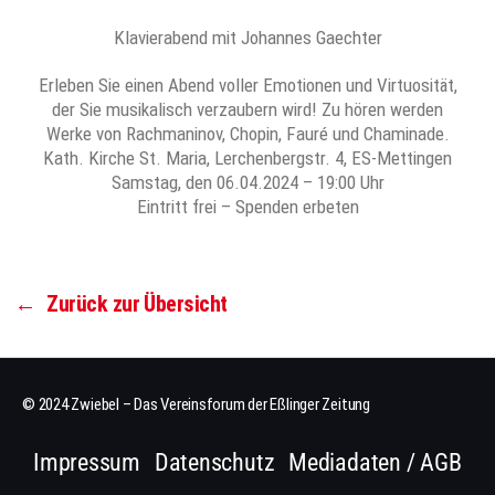
Klavierabend mit Johannes Gaechter
Erleben Sie einen Abend voller Emotionen und Virtuosität,
der Sie musikalisch verzaubern wird! Zu hören werden
Werke von Rachmaninov, Chopin, Fauré und Chaminade.
Kath. Kirche St. Maria, Lerchenbergstr. 4, ES-Mettingen
Samstag, den 06.04.2024 – 19:00 Uhr
Eintritt frei – Spenden erbeten
←
Zurück zur Übersicht
© 2024 Zwiebel – Das Vereinsforum der Eßlinger Zeitung
Impressum
Datenschutz
Mediadaten / AGB