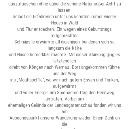
auszutauschen ohne dabei die schöne Natur außer Acht zu
lassen.
Selbst die Erfahrenen unter uns konnten immer wieder
Neues in Wald
und Flur entdecken. Ein wegen eines Geburtstags
mitgebrachtes
Schnäps‘le erwärmte all diejenigen, bei denen sich so
langsam die Kälte
und Nässe bemerkbar machte. Mit dieser Stärkung ging es
letztendlich
direkt von Köngen nach Wernau. Dort angekommen führte
uns der Weg
ins „Maultäsch’le“, wo wir nach gutem Essen und Trinken,
aufgewärmt
und voller Energie am Spätnachmittag den Heimweg
antraten. Vorbei am
ehemaligen Gelände der Landesgartenschau fanden wir uns
am
Ausgangspunkt unserer Wanderung wieder. Einen Dank an
die