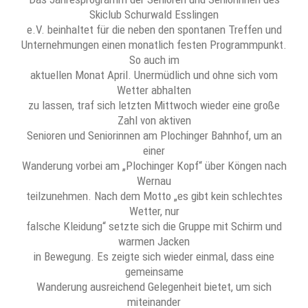
Skiclub Schurwald Esslingen
e.V. beinhaltet für die neben den spontanen Treffen und
Unternehmungen einen monatlich festen Programmpunkt.
So auch im
aktuellen Monat April. Unermüdlich und ohne sich vom
Wetter abhalten
zu lassen, traf sich letzten Mittwoch wieder eine große
Zahl von aktiven
Senioren und Seniorinnen am Plochinger Bahnhof, um an
einer
Wanderung vorbei am „Plochinger Kopf“ über Köngen nach
Wernau
teilzunehmen. Nach dem Motto „es gibt kein schlechtes
Wetter, nur
falsche Kleidung“ setzte sich die Gruppe mit Schirm und
warmen Jacken
in Bewegung. Es zeigte sich wieder einmal, dass eine
gemeinsame
Wanderung ausreichend Gelegenheit bietet, um sich
miteinander