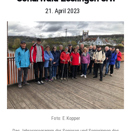
21. April 2023
Foto: E.Kopper
Das Jahresprogramm der Senioren und Seniorinnen des