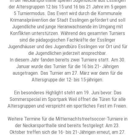
der Altersgruppen 12 bis 15 und 16 bis 21 Jahre im 5 gegen
5 Turniermodus. Das Event wird durch die Kommunale
Krimanalprävention der Stadt Esslingen gefördert und soll
Jugendliche und junge Heranwachsende im Umgang mit
Konflikten unterstützen. Während des gesamten Turniers
sind die pädagogischen Fachkräfte der Esslinger
Jugendhäuser und des Jugendbüro Esslingen vor Ort und für
die Jugendlichen jederzeit ansprechbar.
In diesem Jahr fanden bereits zwei Turniere statt. Am 30.
Januar wurde das Turnier für die 16 bis 21- Jährigen
ausgetragen. Das Turnier am 27. März war dann für die
Altersgruppe der 12- bis 15-jährigen.
Ein besonderes Highlight steht am 19. Juni bevor: Das
Sommerspecial im Sportpark Weil öffnet die Türen für alle
Altersgruppen und verspricht ein sportliches Fest im Freien.
Weitere Termine für die Mitternachtstreetsoccer-Turniere in
der Neckarsporthalle sind bereits festgelegt: Am 23.
Oktober treffen sich die 16- bis 21-Jährigen erneut, am 27.