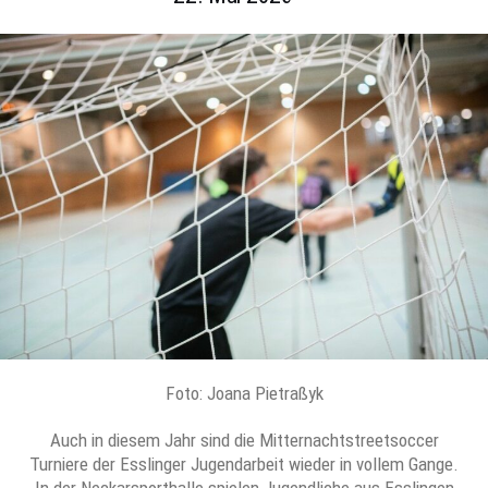
Foto: Joana Pietraßyk
Auch in diesem Jahr sind die Mitternachtstreetsoccer
Turniere der Esslinger Jugendarbeit wieder in vollem Gange.
In der Neckarsporthalle spielen Jugendliche aus Esslingen