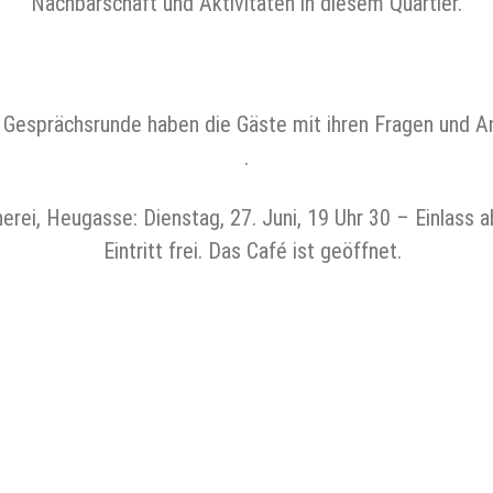
Nachbarschaft und Aktivitäten in diesem Quartier.
 Gesprächsrunde haben die Gäste mit ihren Fragen und 
.
erei, Heugasse: Dienstag, 27. Juni, 19 Uhr 30 – Einlass
Eintritt frei. Das Café ist geöffnet.