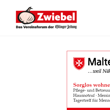
Zwiebel
-
Das
Vereinsforum
der
Eßlinger
Zeitung