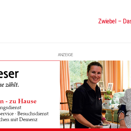
Zwiebel – Das
ANZEIGE