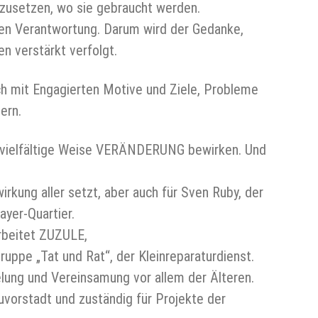
inzusetzen, wo sie gebraucht werden.
en Verantwortung. Darum wird der Gedanke,
n verstärkt verfolgt.
ch mit Engagierten Motive und Ziele, Probleme
ern.
uf vielfältige Weise VERÄNDERUNG bewirken. Und
twirkung aller setzt, aber auch für Sven Ruby, der
ayer-Quartier.
arbeitet ZUZULE,
ppe „Tat und Rat“, der Kleinreparaturdienst.
elung und Vereinsamung vor allem der Älteren.
uvorstadt und zuständig für Projekte der