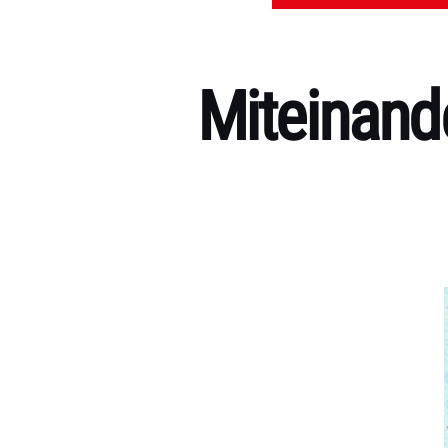
Miteinande
Kategorien