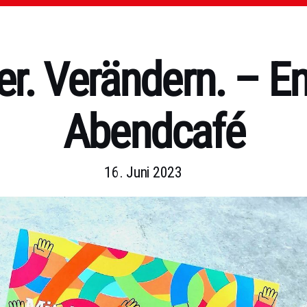
r. Verändern. – E
Abendcafé
16. Juni 2023