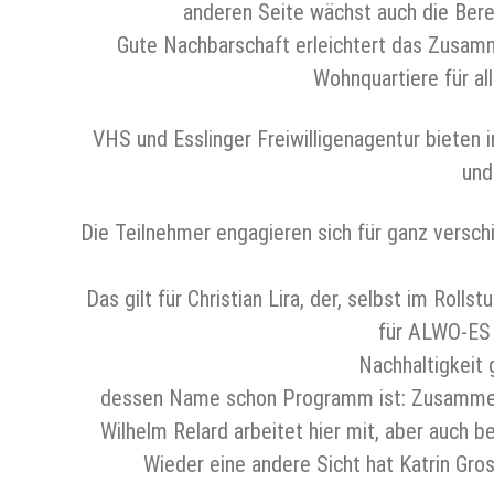
anderen Seite wächst auch die Berei
Gute Nachbarschaft erleichtert das Zusam
Wohnquartiere für al
VHS und Esslinger Freiwilligenagentur bieten
und
Die Teilnehmer engagieren sich für ganz versc
Das gilt für Christian Lira, der, selbst im Rolls
für ALWO-ES s
Nachhaltigkeit 
dessen Name schon Programm ist: Zusammen Zu
Wilhelm Relard arbeitet hier mit, aber auch 
Wieder eine andere Sicht hat Katrin Gro