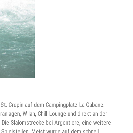
in St. Crepin auf dem Campingplatz La Cabane.
nlagen, W-lan, Chill-Lounge und direkt an der
 Die Slalomstrecke bei Argentiere, eine weitere
Spielstellen. Meist wurde auf dem schnell