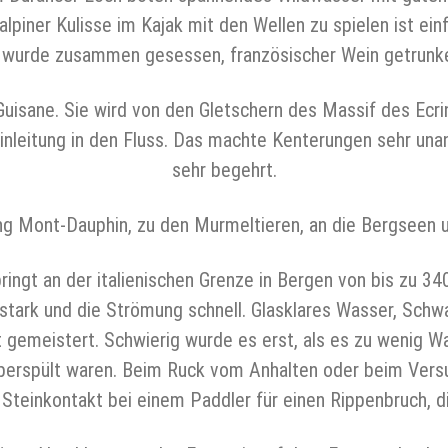
n alpiner Kulisse im Kajak mit den Wellen zu spielen ist ei
wurde zusammen gesessen, französischer Wein getrunken
 Guisane. Sie wird von den Gletschern des Massif des Ecr
 Einleitung in den Fluss. Das machte Kenterungen sehr u
sehr begehrt.
ng Mont-Dauphin, zu den Murmeltieren, an die Bergseen 
pringt an der italienischen Grenze in Bergen von bis zu
 stark und die Strömung schnell. Glasklares Wasser, Sch
gemeistert. Schwierig wurde es erst, als es zu wenig W
 überspült waren. Beim Ruck vom Anhalten oder beim Ver
 Steinkontakt bei einem Paddler für einen Rippenbruch, d