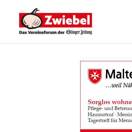
Zwiebel
-
Das
Vereinsforum
der
Eßlinger
Zeitung