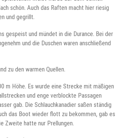
nfach schön. Auch das Raften macht hier riesig
 und gegrillt.
ins gespeist und mündet in die Durance. Bei der
nangenehm und die Duschen waren anschließend
und zu den warmen Quellen.
 3400 m Höhe. Es wurde eine Strecke mit mäßigen
wallstrecken und enge verblockte Passagen
asser gab. Die Schlauchkanadier saßen ständig
such das Boot wieder flott zu bekommen, gab es
ie Zweite hatte nur Prellungen.