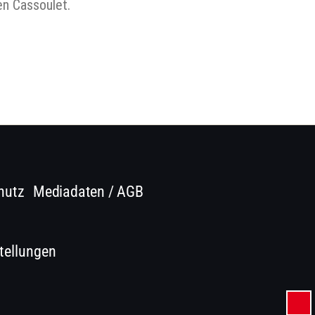
n Cassoulet.
hutz
Mediadaten / AGB
tellungen