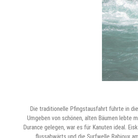
Die traditionelle Pfingstausfahrt führte in 
Umgeben von schönen, alten Bäumen lebte man 
Durance gelegen, war es für Kanuten ideal. Eis
flussabwärts und die Surfwelle Rabioux a