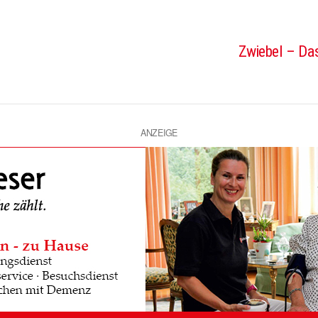
Zwiebel – Das
ANZEIGE