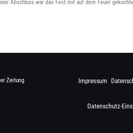
höner Abschluss war das Fest mit auf dem Feuer gekochte
er Zeitung
Impressum
Datensc
Datenschutz-Eins