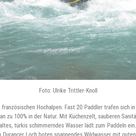
Foto: Ulrike Trittler-Knoll
die französischen Hochalpen. Fast 20 Paddler trafen sich 
zu 100% in der Natur. Mit Küchenzelt, sauberen Sanitära
kaltes, türkis schimmerndes Wasser lädt zum Paddeln ein.
m Durancer Loch boten spannendes Wildwasser mit guten 