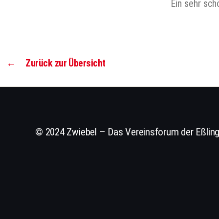
Ein sehr sc
←
Zurück zur Übersicht
© 2024 Zwiebel – Das Vereinsforum der Eßling