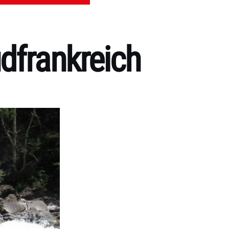
üdfrankreich