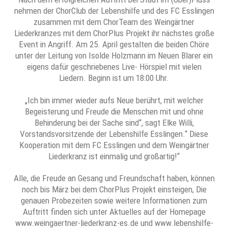
nehmen der ChorClub der Lebenshilfe und des FC Esslingen
zusammen mit dem ChorTeam des Weingärtner
Liederkranzes mit dem ChorPlus Projekt ihr nächstes große
Event in Angriff. Am 25. April gestalten die beiden Chöre
unter der Leitung von Isolde Holzmann im Neuen Blarer ein
eigens dafür geschriebenes Live- Hörspiel mit vielen
Liedern. Beginn ist um 18:00 Uhr.
„Ich bin immer wieder aufs Neue berührt, mit welcher
Begeisterung und Freude die Menschen mit und ohne
Behinderung bei der Sache sind“, sagt Elke Willi,
Vorstandsvorsitzende der Lebenshilfe Esslingen.“ Diese
Kooperation mit dem FC Esslingen und dem Weingärtner
Liederkranz ist einmalig und großartig!“
Alle, die Freude an Gesang und Freundschaft haben, können
noch bis März bei dem ChorPlus Projekt einsteigen, Die
genauen Probezeiten sowie weitere Informationen zum
Auftritt finden sich unter Aktuelles auf der Homepage
www.weingaertner-liederkranz-es.de und www.lebenshilfe-