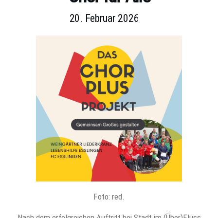
20. Februar 2026
Foto: red.
Nach dem erfolgreichen Auftritt bei Stadt im (Über)Fluss