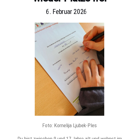
6. Februar 2026
Foto: Kornelija Ljubek-Ples
Du bist zwischen 9 und 17 Jahre alt und wohnst im